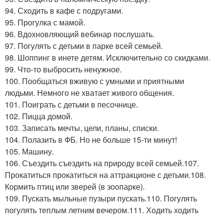
94. Сходить в кафе с подругами.
95. Прогулка с мамой.
96. Вдохновляющий вебинар послушать.
97. Погулять с детьми в парке всей семьей.
98. Шоппинг в инете детям. Исключительно со скидками.
99. Что-то выбросить ненужное.
100. Пообщаться вживую с умными и приятными
людьми. Немного не хватает живого общения.
101. Поиграть с детьми в песочнице.
102. Пицца домой.
103. Записать мечты, цели, планы, списки.
104. Полазить в ФБ. Но не больше 15-ти минут!
105. Машину.
106. Съездить съездить на природу всей семьей.107.
Прокатиться прокатиться на аттракционе с детьми.108.
Кормить птиц или зверей (в зоопарке).
109. Пускать мыльные пузыри пускать.110. Погулять
погулять теплым летним вечером.111. Ходить ходить