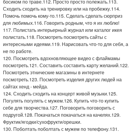
босиком по траве.112. Просто просто полежать.113.
Сходить сходить на тренировку или на пробежку.114.
Помочь помочь кому-то.115. Сделать сделать сюрприз
для любимых.116. Говорить родным, что я их люблю!
117. Полистать интерьерный журнал или каталог икея
полистать.118. Посмотреть посмотреть сайты с
интересными идеями.119. Нарисовать что-то для себя, а
не по работе.
120. Посмотреть вдохновляющее видео с флаймамы
посмотреть.121. Составить составить карту желаний.122.
Посмотреть этнические магазины в интернете
посмотреть.123. Посмотреть изделия других людей на
сайтах хенд - мейда.
124. Сходить сходить на концерт живой музыки.125.
Погулять погулять с мужем.126. Купить что-то купить
себе для творчества.127. Поговорить поговорить с
подругой.128. Покачаться покачаться на качелях.129.
Фруктик/ягодки/сухофрукти/орешки.
130. Поболтать поболтать с мужем по телефону.131.