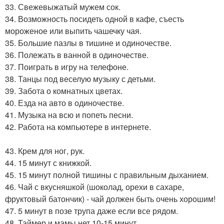
33. Свежевыжатый мужем сок.
34. Возможность посидеть одной в кафе, съесть
мороженое или выпить чашечку чая.
35. Большие пазлы в тишине и одиночестве.
36. Полежать в ванной в одиночестве.
37. Поиграть в игру на телефоне.
38. Танцы под веселую музыку с детьми.
39. Забота о комнатных цветах.
40. Езда на авто в одиночестве.
41. Музыка на всю и попеть песни.
42. Работа на компьютере в интернете.
43. Крем для ног, рук.
44. 15 минут с книжкой.
45. 15 минут полной тишины с правильным дыханием.
46. Чай с вкусняшкой (шоколад, орехи в сахаре,
фруктовый батончик) - чай должен быть очень хорошим!
47. 5 минут в позе трупа даже если все рядом.
48. Таймер и мамы нет 10-15 минут.