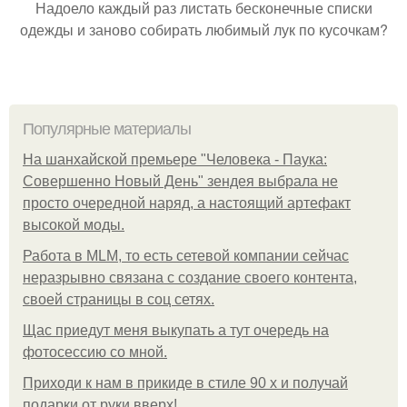
Надоело каждый раз листать бесконечные списки
одежды и заново собирать любимый лук по кусочкам?
Популярные материалы
На шанхайской премьере "Человека - Паука:
Совершенно Новый День" зендея выбрала не
просто очередной наряд, а настоящий артефакт
высокой моды.
Работа в MLM, то есть сетевой компании сейчас
неразрывно связана с создание своего контента,
своей страницы в соц сетях.
Щас приедут меня выкупать а тут очередь на
фотосессию со мной.
Приходи к нам в прикиде в стиле 90 х и получай
подарки от руки вверх!