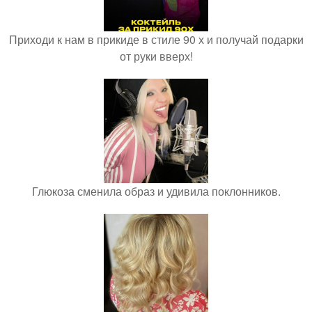
Приходи к нам в прикиде в стиле 90 х и получай подарки
от руки вверх!
Глюкоза сменила образ и удивила поклонников.