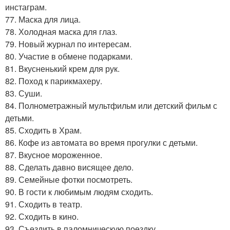
инстаграм.
77. Маска для лица.
78. Холодная маска для глаз.
79. Новый журнал по интересам.
80. Участие в обмене подарками.
81. Вкусненький крем для рук.
82. Поход к парикмахеру.
83. Суши.
84. Полнометражный мультфильм или детский фильм с
детьми.
85. Сходить в Храм.
86. Кофе из автомата во время прогулки с детьми.
87. Вкусное мороженное.
88. Сделать давно висящее дело.
89. Семейные фотки посмотреть.
90. В гости к любимым людям сходить.
91. Сходить в театр.
92. Сходить в кино.
93. Съездить в паломническую поездку.