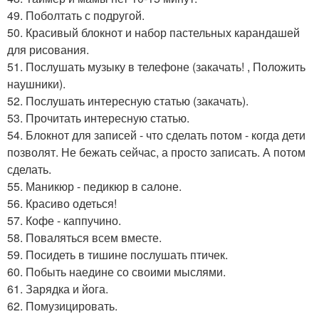
49. Поболтать с подругой.
50. Красивый блокнот и набор пастельных карандашей
для рисования.
51. Послушать музыку в телефоне (закачать! , Положить
наушники).
52. Послушать интересную статью (закачать).
53. Прочитать интересную статью.
54. Блокнот для записей - что сделать потом - когда дети
позволят. Не бежать сейчас, а просто записать. А потом
сделать.
55. Маникюр - педикюр в салоне.
56. Красиво одеться!
57. Кофе - каппучино.
58. Поваляться всем вместе.
59. Посидеть в тишине послушать птичек.
60. Побыть наедине со своими мыслями.
61. Зарядка и йога.
62. Помузицировать.