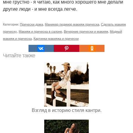
мне грустно - я читаю, как много хорошего мне делали
другие люди - и мне всегда легче.
Категории:
Прически дома
,
Маникюр педикюр макияж прическа
,
Сделать макияж
прическу
,
Макияж и прическа в салоне
,
Вечерние прически и макияж
,
Модный
макияж и прическа
,
Картинки макияжа и прически
Читайте также
Взгляд в историю стиля кантри.