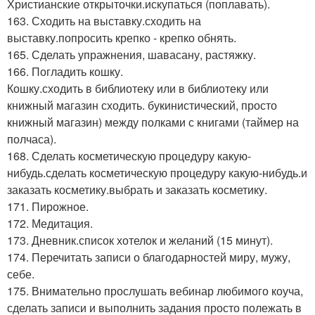
Христианские открыточки.искупаться (поплавать).
163. Сходить на выставку.сходить на
выставку.попросить крепко - крепко обнять.
165. Сделать упражнения, шавасану, растяжку.
166. Погладить кошку.
Кошку.сходить в библиотеку или в библиотеку или
книжный магазин сходить. букинистический, просто
книжный магазин) между полками с книгами (таймер на
полчаса).
168. Сделать косметическую процедуру какую-
нибудь.сделать косметическую процедуру какую-нибудь.и
заказать косметику.выбрать и заказать косметику.
171. Пирожное.
172. Медитация.
173. Дневник.список хотелок и желаний (15 минут).
174. Перечитать записи о благодарностей миру, мужу,
себе.
175. Внимательно прослушать вебинар любимого коуча,
сделать записи и выполнить задания просто полежать в