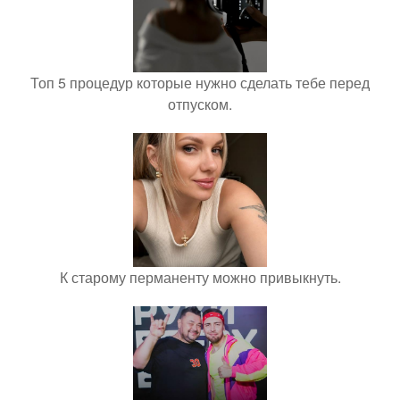
Топ 5 процедур которые нужно сделать тебе перед
отпуском.
К старому перманенту можно привыкнуть.