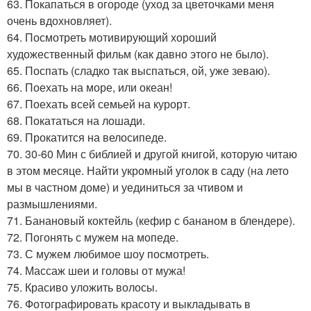
63. Покапаться в огороде (уход за цветочками меня
очень вдохновляет).
64. Посмотреть мотивирующий хороший
художественный фильм (как давно этого не было).
65. Поспать (сладко так выспаться, ой, уже зеваю).
66. Поехать на море, или океан!
67. Поехать всей семьей на курорт.
68. Покататься на лошади.
69. Прокатится на велосипеде.
70. 30-60 Мин с библией и другой книгой, которую читаю
в этом месяце. Найти укромный уголок в саду (на лето
мы в частном доме) и уединиться за чтивом и
размышлениями.
71. Банановый коктейль (кефир с бананом в блендере).
72. Погонять с мужем на мопеде.
73. С мужем любимое шоу посмотреть.
74. Массаж шеи и головы от мужа!
75. Красиво уложить волосы.
76. Фотографировать красоту и выкладывать в