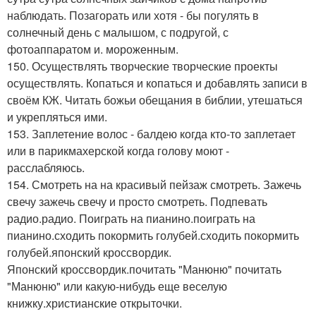
наблюдать. Позагорать или хотя - бы погулять в
солнечный день с малышом, с подругой, с
фотоаппаратом и. мороженным.
150. Осуществлять творческие творческие проекты
осуществлять. Копаться и копаться и добавлять записи в
своём КЖ. Читать божьи обещания в библии, утешаться
и укрепляться ими.
153. Заплетение волос - балдею когда кто-то заплетает
или в парикмахерской когда голову моют -
расслабляюсь.
154. Смотреть на на красивый пейзаж смотреть. Зажечь
свечу зажечь свечу и просто смотреть. Подпевать
радио.радио. Поиграть на пианино.поиграть на
пианино.сходить покормить голубей.сходить покормить
голубей.японский кроссвордик.
Японский кроссвордик.почитать "Манюню" почитать
"Манюню" или какую-нибудь еще веселую
книжку.христианские открыточки.