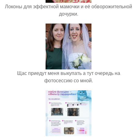
Локоны для эффектной мамочки и её обворожительной
дочурки.
Щас приедут меня выкупать а тут очередь на
фотосессию со мной.