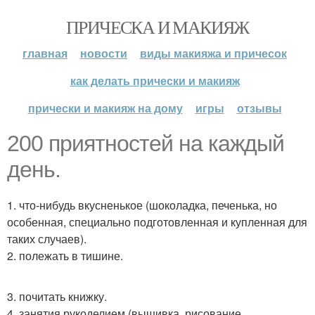
ПРИЧЕСКА И МАКИЯЖ
главная
новости
виды макияжа и причесок
как делать прически и макияж
прически и макияж на дому
игры
отзывы
200 приятностей на каждый
день.
1. что-нибудь вкусненькое (шоколадка, печенька, но
особенная, специально подготовленная и купленная для
таких случаев).
2. полежать в тишине.
3. почитать книжку.
4. занятия рукоделием (вышивка, рисование,