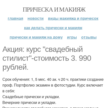
ПРИЧЕСКА И МАКИЯЖ
главная
новости
виды макияжа и причесок
как делать прически и макияж
прически и макияж на дому
игры
отзывы
Акция: курс "свадебный
стилист"-стоимость 3. 990
рублей.
Срок обучения: 1, 5 мес. 40 ак. ч 20 ч. практики создание
проф. Портфолио экзамен в фотостудии. Курс включает
в себя:
Свадебные прически и укладки.
Вечерние прически и укладки.