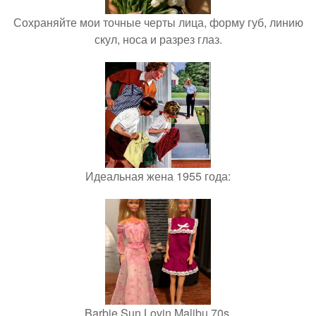
Сохраняйте мои точные черты лица, форму губ, линию
скул, носа и разрез глаз.
Идеальная жена 1955 года:
Barbie Sun Lovin Malibu 70s.