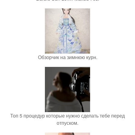
Обзорчик на зимнюю курн.
Топ 5 процедур которые нужно сделать тебе перед
отпуском.