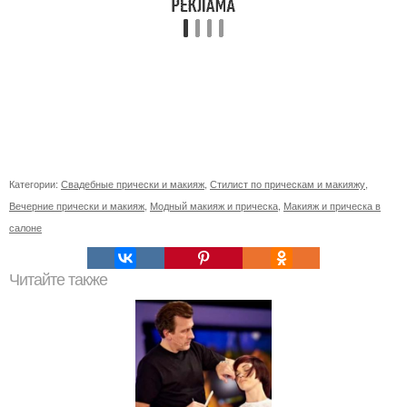
Категории:
Свадебные прически и макияж
,
Стилист по прическам и макияжу
,
Вечерние прически и макияж
,
Модный макияж и прическа
,
Макияж и прическа в
салоне
Читайте также