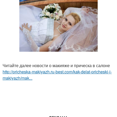
Читайте далее новости о макияже и прическа в салоне
http://pricheska-makiyazh.ru-best.com/kak-delat-pricheski-i-
makiyazh/mak...