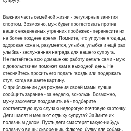
Важная часть семейной жизни - регулярные занятия
спортом. Возможно, муж будет протестовать против
ваших ежедневных утренних пробежек - перенесите их
на более позднее время. Помните, что упругие ягодицы,
здоровая кожа и, разумеется, улыбка, улыбка и ещё раз
улыбка - заслуженная награда для вашего супруга.
Не пытайтесь всю домашнюю работу делать сами - муж
с довольствием поможет вам в выходной день. Не
стесняйтесь просить его подать гвоздь или подержать
стул, когда вешаете картину.
О приближении дня рождения своей мамы лучше
сообщить заранее - за неделю, вскользь. Возможно,
мужу захочется поздравить её - подберите
соответствующую случаю недорогую почтовую карточку.
Дети шалят и мешают отдыху супруга? Займите их
полезным делом. Пусть дети смастерят какую-нибудь
полезную вещь: скворечник, флюгер, будку для собаки.