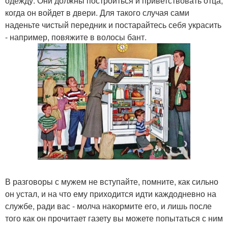
одежду. Они должны построиться и приветствовать отца,
когда он войдет в двери. Для такого случая сами
наденьте чистый передник и постарайтесь себя украсить
- например, повяжите в волосы бант.
В разговоры с мужем не вступайте, помните, как сильно
он устал, и на что ему приходится идти каждодневно на
службе, ради вас - молча накормите его, и лишь после
того как он прочитает газету вы можете попытаться с ним