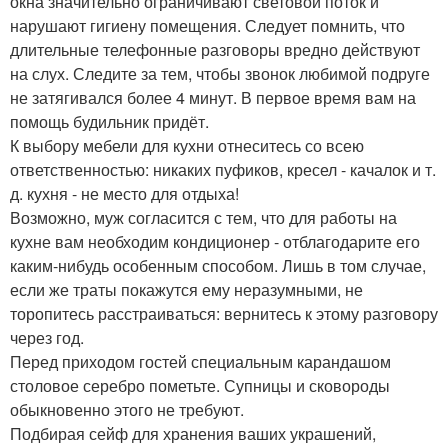
окна значительно ограничивают световой поток и
нарушают гигиену помещения. Следует помнить, что
длительные телефонные разговоры вредно действуют
на слух. Следите за тем, чтобы звонок любимой подруге
не затягивался более 4 минут. В первое время вам на
помощь будильник придёт.
К выбору мебели для кухни отнеситесь со всею
ответственностью: никаких пуфиков, кресел - качалок и т.
д. кухня - не место для отдыха!
Возможно, муж согласится с тем, что для работы на
кухне вам необходим кондиционер - отблагодарите его
каким-нибудь особенным способом. Лишь в том случае,
если же траты покажутся ему неразумными, не
торопитесь расстраиваться: вернитесь к этому разговору
через год.
Перед приходом гостей специальным карандашом
столовое серебро пометьте. Супницы и сковороды
обыкновенно этого не требуют.
Подбирая сейф для хранения ваших украшений,