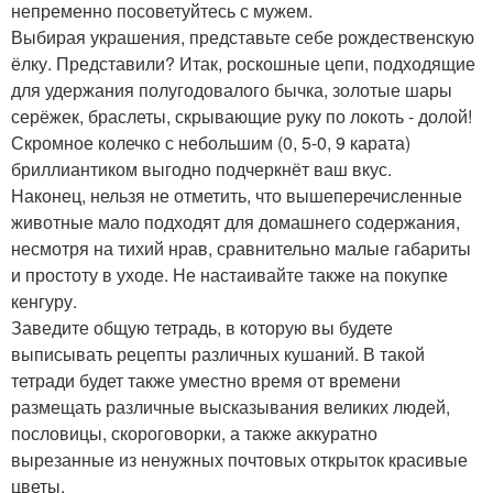
непременно посоветуйтесь с мужем.
Выбирая украшения, представьте себе рождественскую
ёлку. Представили? Итак, роскошные цепи, подходящие
для удержания полугодовалого бычка, золотые шары
серёжек, браслеты, скрывающие руку по локоть - долой!
Скромное колечко с небольшим (0, 5-0, 9 карата)
бриллиантиком выгодно подчеркнёт ваш вкус.
Наконец, нельзя не отметить, что вышеперечисленные
животные мало подходят для домашнего содержания,
несмотря на тихий нрав, сравнительно малые габариты
и простоту в уходе. Не настаивайте также на покупке
кенгуру.
Заведите общую тетрадь, в которую вы будете
выписывать рецепты различных кушаний. В такой
тетради будет также уместно время от времени
размещать различные высказывания великих людей,
пословицы, скороговорки, а также аккуратно
вырезанные из ненужных почтовых открыток красивые
цветы.