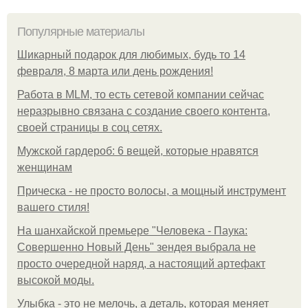
Популярные материалы
Шикарный подарок для любимых, будь то 14
февраля, 8 марта или день рождения!
Работа в MLM, то есть сетевой компании сейчас
неразрывно связана с создание своего контента,
своей страницы в соц сетях.
Мужской гардероб: 6 вещей, которые нравятся
женщинам
Прическа - не просто волосы, а мощный инструмент
вашего стиля!
На шанхайской премьере "Человека - Паука:
Совершенно Новый День" зендея выбрала не
просто очередной наряд, а настоящий артефакт
высокой моды.
Улыбка - это не мелочь, а деталь, которая меняет