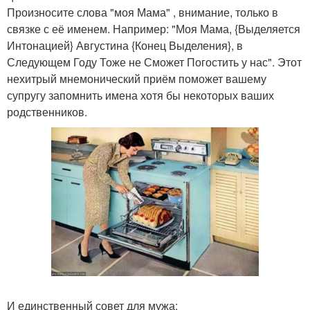
Произносите слова "моя Мама" , внимание, только в
связке с её именем. Например: "Моя Мама, {Выделяется
Интонацией} Августина {Конец Выделения}, в
Следующем Году Тоже не Сможет Погостить у нас". Этот
нехитрый мнемонический приём поможет вашему
супругу запомнить имена хотя бы некоторых ваших
родственников.
И единственный совет для мужа: