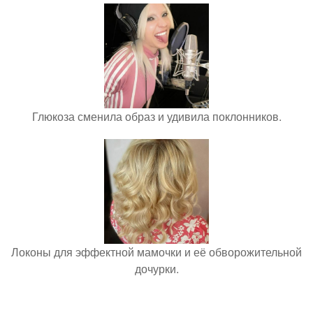
Глюкоза сменила образ и удивила поклонников.
Локоны для эффектной мамочки и её обворожительной
дочурки.