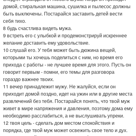
домой, стиральная машина, сушилка и пылесос должны
быть выключены. Постарайся заставить детей вести
себя тихо.
8 будь счастлива видеть мужа.
9 встреть его с улыбкой и продемонстрируй искреннее
желание доставить ему удовольствие.
10 слушай его. У тебя может быть дюжина вещей,
которыми ты хочешь поделиться с ним, но время его
прихода с работы - не лучшее время для этого. Пусть он
говорит первым - помни, его темы для разговора
гораздо важнее твоих.
11 вечер принадлежит мужу. Не жалуйся, если он
приходит домой поздно, идет на ужин или в другие места
развлечений без тебя. Постарайся понять, что твой муж
живет в мире напряжения и давления, поэтому дома ему
необходимо расслабиться, а не выслушивать упреки.
12 твоя цель - сделать дом местом спокойствия и
порядка, где твой муж может освежить свое тело и дух.