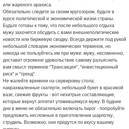
или жареного арахиса.
Обязательно следите за своим кругозором, будьте в
курсе политической и экономической жизни страны.
Будьте готовы к тому, что после небольшого отдыха
мужу захочется обсудить с вами внешнеполитические
новости или биржевую сводку. Всегда держите под рукой
небольшой словарик экономических терминов, но
никогда не пользуйтесь им при муже: мужу, несомненно,
доставит огромное удовольствие самому разъяснить
вам смысл терминов "Трансакция", "инвестиционный
риск" и "тренд".
Не жалейте времени на сервировку стола:
накрахмаленные скатерти, небольшой букет в красивой
вазе, свежие фрукты - вот нехитрые составляющие,
которые вернут аппетит утомившемуся мужу. В будние
дни в меню не обязательно включать пирог - попробуйте
предложить несложные в приготовлении шарлотку,
струдель. Возможно, они придутся по вкусу вашему
супругу.