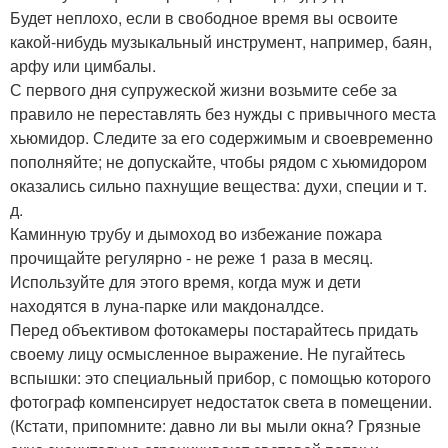
Будет неплохо, если в свободное время вы освоите
какой-нибудь музыкальный инструмент, например, баян,
арфу или цимбалы.
С первого дня супружеской жизни возьмите себе за
правило не переставлять без нужды с привычного места
хьюмидор. Следите за его содержимым и своевременно
пополняйте; не допускайте, чтобы рядом с хьюмидором
оказались сильно пахнущие вещества: духи, специи и т.
д.
Каминную трубу и дымоход во избежание пожара
прочищайте регулярно - не реже 1 раза в месяц.
Используйте для этого время, когда муж и дети
находятся в луна-парке или макдоналдсе.
Перед объективом фотокамеры постарайтесь придать
своему лицу осмысленное выражение. Не пугайтесь
вспышки: это специальный прибор, с помощью которого
фотограф компенсирует недостаток света в помещении.
(Кстати, припомните: давно ли вы мыли окна? Грязные