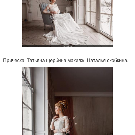
Прическа: Татьяна щербина макияж: Наталья скобкина.