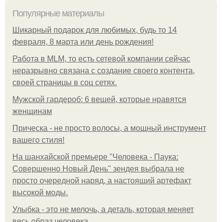
Популярные материалы
Шикарный подарок для любимых, будь то 14
февраля, 8 марта или день рождения!
Работа в MLM, то есть сетевой компании сейчас
неразрывно связана с создание своего контента,
своей страницы в соц сетях.
Мужской гардероб: 6 вещей, которые нравятся
женщинам
Прическа - не просто волосы, а мощный инструмент
вашего стиля!
На шанхайской премьере "Человека - Паука:
Совершенно Новый День" зендея выбрала не
просто очередной наряд, а настоящий артефакт
высокой моды.
Улыбка - это не мелочь, а деталь, которая меняет
весь образ человека.