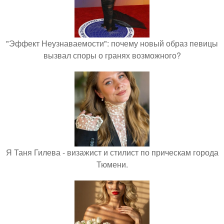
"Эффект Неузнаваемости": почему новый образ певицы
вызвал споры о гранях возможного?
Я Таня Гилева - визажист и стилист по прическам города
Тюмени.