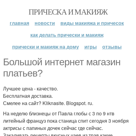
ПРИЧЕСКА И МАКИЯЖ
главная
новости
виды макияжа и причесок
как делать прически и макияж
прически и макияж на дому
игры
отзывы
Большой интернет магазин
платьев?
Лучшее цена - качество.
Бесплатная доставка.
Смелее на сайт? Kliknasite. Blogspot. ru.
На неделю близнецы от Павла глобы с 3 по 9 нтв
литейный француз пока станица спит сегодня 3 ноября
актрисы с папиных дочек сейчас где сейчас.
Закаливать рецепты вкусных чаев из трав какие