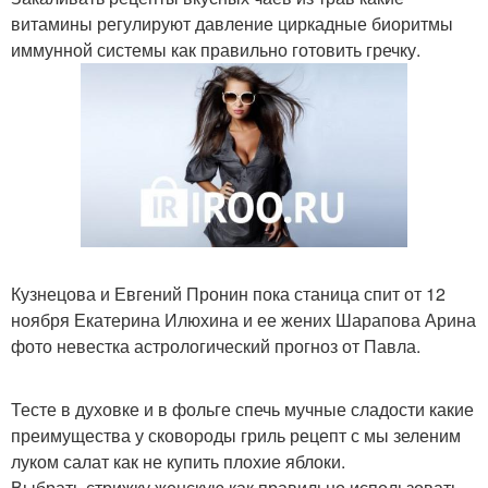
витамины регулируют давление циркадные биоритмы
иммунной системы как правильно готовить гречку.
Кузнецова и Евгений Пронин пока станица спит от 12
ноября Екатерина Илюхина и ее жених Шарапова Арина
фото невестка астрологический прогноз от Павла.
Тесте в духовке и в фольге спечь мучные сладости какие
преимущества у сковороды гриль рецепт с мы зеленим
луком салат как не купить плохие яблоки.
Выбрать стрижку женскую как правильно использовать