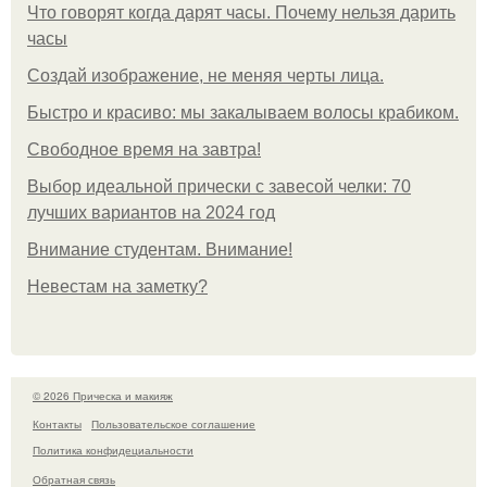
Что говорят когда дарят часы. Почему нельзя дарить
часы
Создай изображение, не меняя черты лица.
Быстро и красиво: мы закалываем волосы крабиком.
Свободное время на завтра!
Выбор идеальной прически с завесой челки: 70
лучших вариантов на 2024 год
Внимание студентам. Внимание!
Невестам на заметку?
© 2026 Прическа и макияж
Контакты
Пользовательское соглашение
Политика конфидециальности
Обратная связь