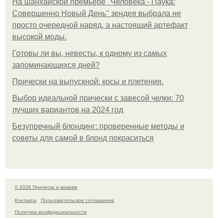
На шанхайской премьере "Человека - Паука:
Совершенно Новый День" зендея выбрала не
просто очередной наряд, а настоящий артефакт
высокой моды.
Готовы ли вы, невесты, к одному из самых
запоминающихся дней?
Прически на выпускной: косы и плетения.
Выбор идеальной прически с завесой челки: 70
лучших вариантов на 2024 год
Безупречный блондинг: проверенные методы и
советы для самой в блонд покраситься
© 2026 Прическа и макияж
Контакты
Пользовательское соглашение
Политика конфидециальности