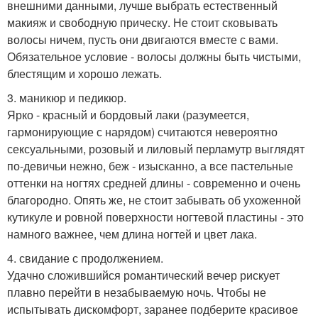
внешними данными, лучше выбрать естественный
макияж и свободную прическу. Не стоит сковывать
волосы ничем, пусть они двигаются вместе с вами.
Обязательное условие - волосы должны быть чистыми,
блестящим и хорошо лежать.
3. маникюр и педикюр.
Ярко - красный и бордовый лаки (разумеется,
гармонирующие с нарядом) считаются невероятно
сексуальными, розовый и лиловый перламутр выглядят
по-девичьи нежно, беж - изысканно, а все пастельные
оттенки на ногтях средней длины - современно и очень
благородно. Опять же, не стоит забывать об ухоженной
кутикуле и ровной поверхности ногтевой пластины - это
намного важнее, чем длина ногтей и цвет лака.
4. свидание с продолжением.
Удачно сложившийся романтический вечер рискует
плавно перейти в незабываемую ночь. Чтобы не
испытывать дискомфорт, заранее подберите красивое