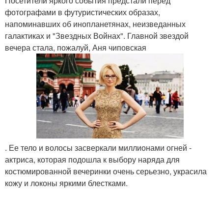
Посетители яркого события предстали перед
фотографами в футуристических образах,
напоминавших об инопланетянах, неизведанных
галактиках и "Звездных Войнах". Главной звездой
вечера стала, пожалуй, Аня чиповская
. Ее тело и волосы засверкали миллионами огней -
актриса, которая подошла к выбору наряда для
костюмированной вечеринки очень серьезно, украсила
кожу и локоны яркими блестками.