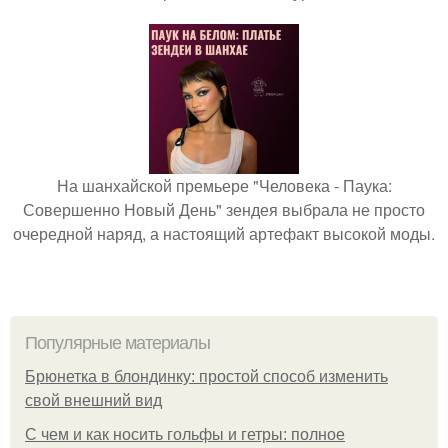
На шанхайской премьере "Человека - Паука:
Совершенно Новый День" зендея выбрала не просто
очередной наряд, а настоящий артефакт высокой моды.
Популярные материалы
Брюнетка в блондинку: простой способ изменить
свой внешний вид
С чем и как носить гольфы и гетры: полное