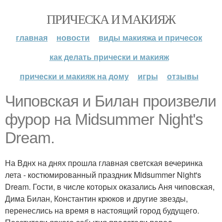
ПРИЧЕСКА И МАКИЯЖ
главная
новости
виды макияжа и причесок
как делать прически и макияж
прически и макияж на дому
игры
отзывы
Чиповская и Билан произвели
фурор на Midsummer Night's
Dream.
На Вднх на днях прошла главная светская вечеринка
лета - костюмированный праздник Midsummer Night's
Dream. Гости, в числе которых оказались Аня чиповская,
Дима Билан, Константин крюков и другие звезды,
перенеслись на время в настоящий город будущего.