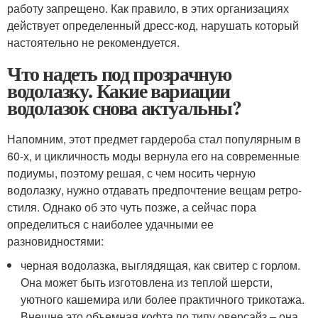
работу запрещено. Как правило, в этих организациях
действует определенный дресс-код, нарушать который
настоятельно не рекомендуется.
Что надеть под прозрачную
водолазку. Какие вариации
водолазок снова актуальны?
Напомним, этот предмет гардероба стал популярным в
60-х, и цикличность моды вернула его на современные
подиумы, поэтому решая, с чем носить черную
водолазку, нужно отдавать предпочтение вещам ретро-
стиля. Однако об это чуть позже, а сейчас пора
определиться с наиболее удачными ее
разновидностями:
черная водолазка, выглядящая, как свитер с горлом.
Она может быть изготовлена из теплой шерсти,
уютного кашемира или более практичного трикотажа.
Внешне это объемная кофта по типу оверсайз – она