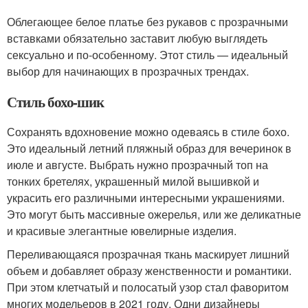
Облегающее белое платье без рукавов с прозрачными
вставками обязательно заставит любую выглядеть
сексуально и по-особенному. Этот стиль — идеальный
выбор для начинающих в прозрачных трендах.
Стиль бохо-шик
Сохранять вдохновение можно одеваясь в стиле бохо.
Это идеальный летний пляжный образ для вечеринок в
июле и августе. Выбрать нужно прозрачный топ на
тонких бретелях, украшенный милой вышивкой и
украсить его различными интересными украшениями.
Это могут быть массивные ожерелья, или же деликатные
и красивые элегантные ювелирные изделия.
Переливающаяся прозрачная ткань маскирует лишний
объем и добавляет образу женственности и романтики.
При этом клетчатый и полосатый узор стал фаворитом
многих модельеров в 2021 году. Одни дизайнеры