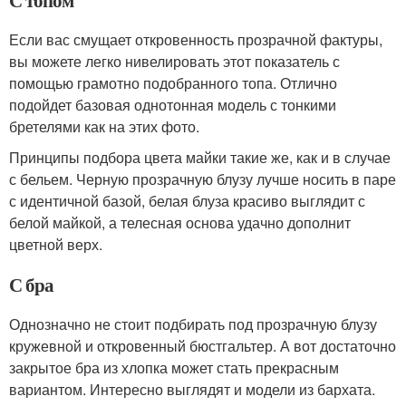
С топом
Если вас смущает откровенность прозрачной фактуры,
вы можете легко нивелировать этот показатель с
помощью грамотно подобранного топа. Отлично
подойдет базовая однотонная модель с тонкими
бретелями как на этих фото.
Принципы подбора цвета майки такие же, как и в случае
с бельем. Черную прозрачную блузу лучше носить в паре
с идентичной базой, белая блуза красиво выглядит с
белой майкой, а телесная основа удачно дополнит
цветной верх.
С бра
Однозначно не стоит подбирать под прозрачную блузу
кружевной и откровенный бюстгальтер. А вот достаточно
закрытое бра из хлопка может стать прекрасным
вариантом. Интересно выглядят и модели из бархата.