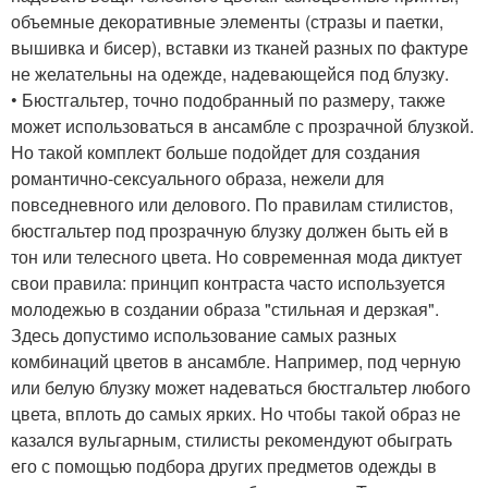
объемные декоративные элементы (стразы и паетки,
вышивка и бисер), вставки из тканей разных по фактуре
не желательны на одежде, надевающейся под блузку.
• Бюстгальтер, точно подобранный по размеру, также
может использоваться в ансамбле с прозрачной блузкой.
Но такой комплект больше подойдет для создания
романтично-сексуального образа, нежели для
повседневного или делового. По правилам стилистов,
бюстгальтер под прозрачную блузку должен быть ей в
тон или телесного цвета. Но современная мода диктует
свои правила: принцип контраста часто используется
молодежью в создании образа "стильная и дерзкая".
Здесь допустимо использование самых разных
комбинаций цветов в ансамбле. Например, под черную
или белую блузку может надеваться бюстгальтер любого
цвета, вплоть до самых ярких. Но чтобы такой образ не
казался вульгарным, стилисты рекомендуют обыграть
его с помощью подбора других предметов одежды в