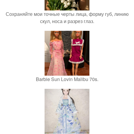
Сохраняйте мои точные черты лица, форму губ, линию
скул, носа и разрез глаз.
Barbie Sun Lovin Malibu 70s.