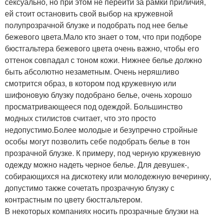
сексуально, но при этом не перейти за рамки приличия,
ей стоит остановить свой выбор на кружевной
полупрозрачной блузке и подобрать под нее белье
бежевого цвета.Мало кто знает о том, что при подборе
бюстгальтера бежевого цвета очень важно, чтобы его
оттенок совпадал с тоном кожи. Нижнее белье должно
быть абсолютно незаметным. Очень неряшливо
смотрится образ, в котором под кружевную или
шифоновую блузку подобрано белье, очень хорошо
просматривающееся под одеждой. Большинство
модных стилистов считает, что это просто
недопустимо.Более молодые и безупречно стройные
особы могут позволить себе подобрать белье в тон
прозрачной блузке. К примеру, под черную кружевную
одежду можно надеть черное белье. Для девушек-,
собирающихся на дискотеку или молодежную вечеринку,
допустимо также сочетать прозрачную блузку с
контрастным по цвету бюстгальтером.
В некоторых компаниях носить прозрачные блузки на