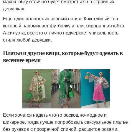
макси-юбку отлично будет смотреться на стройных
девушках.
Еще один полностью черный наряд. Кокетливый топ,
который напоминает футболку и плиссированная юбка
А-силуэта, все это отлично подчеркнет уникальность
стиля любой девушки.
Платья и другие вещи, которые будут одевать в
весеннее время
Если хочется надеть что-то роскошно-модное и
шикарное, тогда лучше попробовать сексуальное платье
без рукавов с прозрачной спиной, расшитое розами.