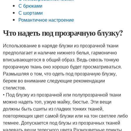
С брюками
С шортами
Романтичное настроение
Что надеть под прозрачную блузку?
Использование в наряде блузки из прозрачной ткани
предполагает и наличие нижнего белья, гармонично
вписывающегося в общий образ. Ведь сквозь тонкую
прозрачную ткань оно хорошо будет просматриваться.
Размышляя о том, что одеть под прозрачную блузку,
берем во внимание следующие рекомендации
стилистов.
• Под блузку из прозрачной или полупрозрачной ткани
можно надеть топ, узкую майку, бюстье. Эти вещи
должны быть сшиты из гладких тонких тканей,
повторяющих цвет самой блузки или на тон светлее либо
темнее. Допускается под блузы из прозрачных тканей
надевать вещи телесного цвета.Разноцветные принты,