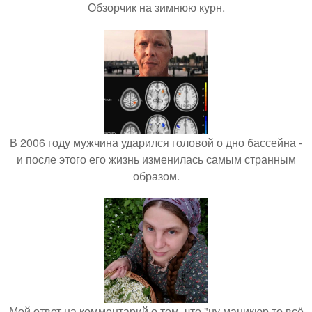
Обзорчик на зимнюю курн.
В 2006 году мужчина ударился головой о дно бассейна -
и после этого его жизнь изменилась самым странным
образом.
Мой ответ на комментарий о том, что "ну маникюр то всё