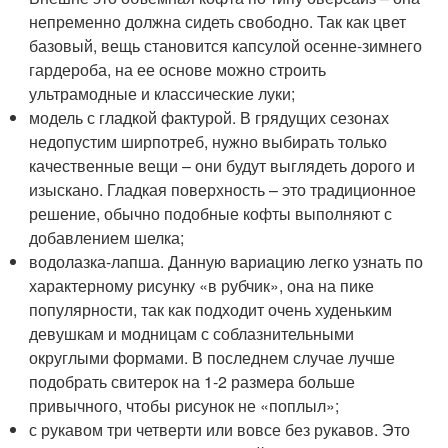
непременно должна сидеть свободно. Так как цвет
базовый, вещь становится капсулой осенне-зимнего
гардероба, на ее основе можно строить
ультрамодные и классические луки;
модель с гладкой фактурой. В грядущих сезонах
недопустим ширпотреб, нужно выбирать только
качественные вещи – они будут выглядеть дорого и
изыскано. Гладкая поверхность – это традиционное
решение, обычно подобные кофты выполняют с
добавлением шелка;
водолазка-лапша. Данную вариацию легко узнать по
характерному рисунку «в рубчик», она на пике
популярности, так как подходит очень худеньким
девушкам и модницам с соблазнительными
округлыми формами. В последнем случае лучше
подобрать свитерок на 1-2 размера больше
привычного, чтобы рисунок не «поплыл»;
с рукавом три четверти или вовсе без рукавов. Это