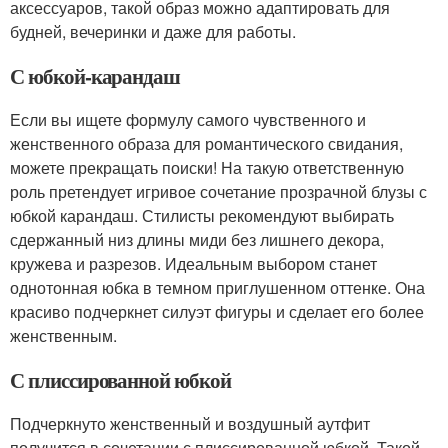
аксессуаров, такой образ можно адаптировать для
будней, вечеринки и даже для работы.
С юбкой-карандаш
Если вы ищете формулу самого чувственного и
женственного образа для романтического свидания,
можете прекращать поиски! На такую ответственную
роль претендует игривое сочетание прозрачной блузы с
юбкой карандаш. Стилисты рекомендуют выбирать
сдержанный низ длины миди без лишнего декора,
кружева и разрезов. Идеальным выбором станет
однотонная юбка в темном приглушенном оттенке. Она
красиво подчеркнет силуэт фигуры и сделает его более
женственным.
С плиссированной юбкой
Подчеркнуто женственный и воздушный аутфит
получится в сочетании с плиссированной юбкой. Такой