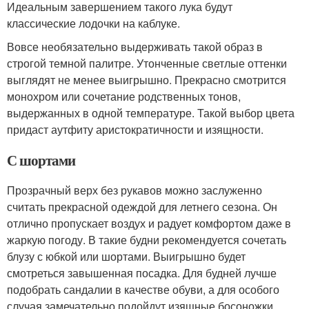
Идеальным завершением такого лука будут
классические лодочки на каблуке.
Вовсе необязательно выдерживать такой образ в
строгой темной палитре. Утонченные светлые оттенки
выглядят не менее выигрышно. Прекрасно смотрится
монохром или сочетание родственных тонов,
выдержанных в одной температуре. Такой выбор цвета
придаст аутфиту аристократичности и изящности.
С шортами
Прозрачный верх без рукавов можно заслуженно
считать прекрасной одеждой для летнего сезона. Он
отлично пропускает воздух и радует комфортом даже в
жаркую погоду. В такие будни рекомендуется сочетать
блузу с юбкой или шортами. Выигрышно будет
смотреться завышенная посадка. Для будней лучше
подобрать сандалии в качестве обуви, а для особого
случая замечательно подойдут изящные босоножки.