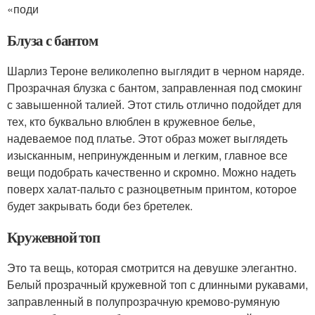
«поди
Блуза с бантом
Шарлиз Тероне великолепно выглядит в черном наряде.
Прозрачная блузка с бантом, заправленная под смокинг
с завышенной талией. Этот стиль отлично подойдет для
тех, кто буквально влюблен в кружевное белье,
надеваемое под платье. Этот образ может выглядеть
изысканным, непринужденным и легким, главное все
вещи подобрать качественно и скромно. Можно надеть
поверх халат-пальто с разноцветным принтом, которое
будет закрывать боди без бретелек.
Кружевной топ
Это та вещь, которая смотрится на девушке элегантно.
Белый прозрачный кружевной топ с длинными рукавами,
заправленный в полупрозрачную кремово-румяную