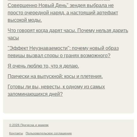
Совершенно Новый День" зендея выбрала не
просто очередной наряд, а настоящий артефакт
высокой моды.
Что говорят когда дарят часы. Почему нельзя дарить
часы
"Эффект Неузнаваемости": почему новый образ
певицы вызвал споры о гранях возможного?
Я очень люблю то, что я делаю.
Прически на выпускной: косы и плетения.
Готовы ли вы, невесты, к одному из самых
запоминающихся дней?
© 2026 Прическа и макияж
Контакты
Пользовательское соглашение