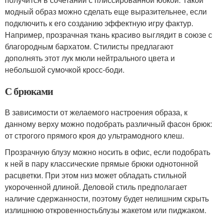
модный образ можно сделать еще выразительнее, если
подключить к его созданию эффектную игру фактур.
Например, прозрачная ткань красиво выглядит в союзе с
благородным бархатом. Стилисты предлагают
дополнять этот лук мюли нейтрального цвета и
небольшой сумочкой кросс-боди.
С брюками
В зависимости от желаемого настроения образа, к
данному верху можно подобрать различный фасон брюк:
от строгого прямого кроя до ультрамодного клеш.
Прозрачную блузу можно носить в офис, если подобрать
к ней в пару классические прямые брюки однотонной
расцветки. При этом низ может обладать стильной
укороченной длиной. Деловой стиль предполагает
наличие сдержанности, поэтому будет нелишним скрыть
излишнюю откровенностьблузы жакетом или пиджаком.