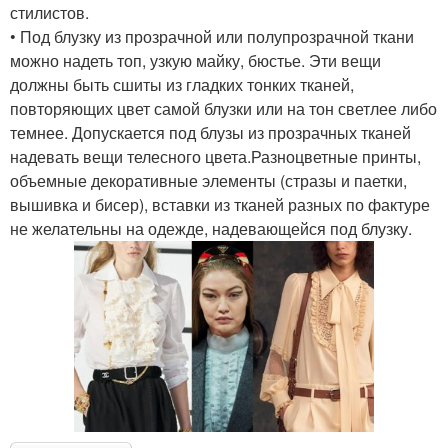
стилистов.
• Под блузку из прозрачной или полупрозрачной ткани
можно надеть топ, узкую майку, бюстье. Эти вещи
должны быть сшиты из гладких тонких тканей,
повторяющих цвет самой блузки или на тон светлее либо
темнее. Допускается под блузы из прозрачных тканей
надевать вещи телесного цвета.Разноцветные принты,
объемные декоративные элементы (стразы и паетки,
вышивка и бисер), вставки из тканей разных по фактуре
не желательны на одежде, надевающейся под блузку.