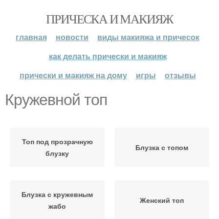
ПРИЧЕСКА И МАКИЯЖ
главная
новости
виды макияжа и причесок
как делать прически и макияж
прически и макияж на дому
игры
отзывы
Кружевной топ
Топ под прозрачную
Блузка с топом
блузку
Блузка с кружевным
Женский топ
жабо