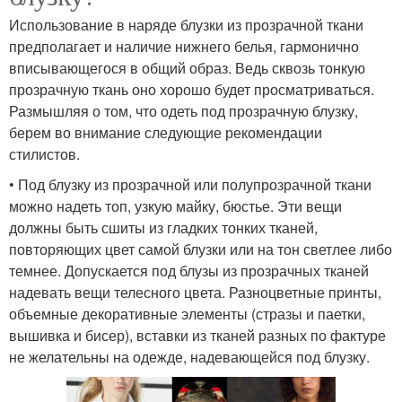
Использование в наряде блузки из прозрачной ткани
предполагает и наличие нижнего белья, гармонично
вписывающегося в общий образ. Ведь сквозь тонкую
прозрачную ткань оно хорошо будет просматриваться.
Размышляя о том, что одеть под прозрачную блузку,
берем во внимание следующие рекомендации
стилистов.
• Под блузку из прозрачной или полупрозрачной ткани
можно надеть топ, узкую майку, бюстье. Эти вещи
должны быть сшиты из гладких тонких тканей,
повторяющих цвет самой блузки или на тон светлее либо
темнее. Допускается под блузы из прозрачных тканей
надевать вещи телесного цвета. Разноцветные принты,
объемные декоративные элементы (стразы и паетки,
вышивка и бисер), вставки из тканей разных по фактуре
не желательны на одежде, надевающейся под блузку.