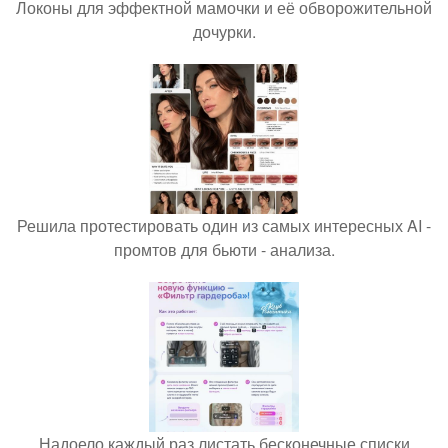
Локоны для эффектной мамочки и её обворожительной
дочурки.
Решила протестировать один из самых интересных AI -
промтов для бьюти - анализа.
Надоело каждый раз листать бесконечные списки