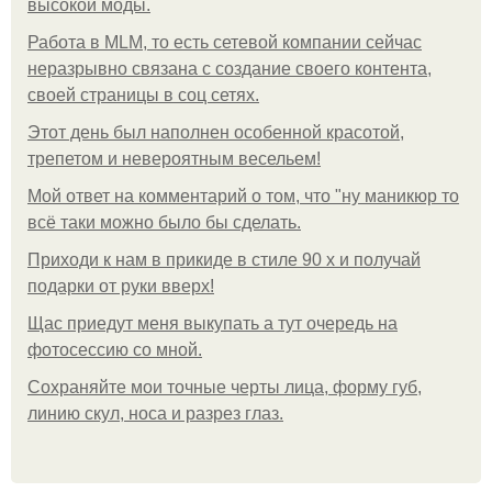
высокой моды.
Работа в MLM, то есть сетевой компании сейчас
неразрывно связана с создание своего контента,
своей страницы в соц сетях.
Этот день был наполнен особенной красотой,
трепетом и невероятным весельем!
Мой ответ на комментарий о том, что "ну маникюр то
всё таки можно было бы сделать.
Приходи к нам в прикиде в стиле 90 х и получай
подарки от руки вверх!
Щас приедут меня выкупать а тут очередь на
фотосессию со мной.
Сохраняйте мои точные черты лица, форму губ,
линию скул, носа и разрез глаз.