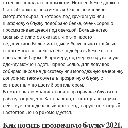
оттенок совпадал с тоном кожи. Нижнее белье должно
быть абсолютно незаметным. Очень неряшливо
смотрится образ, в котором под кружевную или
шифоновую блузку подобрано белье, очень хорошо
просматривающееся под одеждой. Большинство
модных стилистов считает, что это просто
недопустимо.Более молодые и безупречно стройные
особы могут позволить себе подобрать белье в тон
прозрачной блузке. К примеру, под черную кружевную
одежду можно надеть черное белье. Для девушек-,
собирающихся на дискотеку или молодежную вечеринку,
допустимо также сочетать прозрачную блузку с
контрастным по цвету бюстгальтером.
В некоторых компаниях носить прозрачные блузки на
работу запрещено. Как правило, в этих организациях
действует определенный дресс-код, нарушать который
настоятельно не рекомендуется.
Как носить прозрачную блузку 2021.