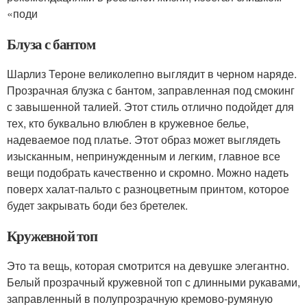
«поди
Блуза с бантом
Шарлиз Тероне великолепно выглядит в черном наряде.
Прозрачная блузка с бантом, заправленная под смокинг
с завышенной талией. Этот стиль отлично подойдет для
тех, кто буквально влюблен в кружевное белье,
надеваемое под платье. Этот образ может выглядеть
изысканным, непринужденным и легким, главное все
вещи подобрать качественно и скромно. Можно надеть
поверх халат-пальто с разноцветным принтом, которое
будет закрывать боди без бретелек.
Кружевной топ
Это та вещь, которая смотрится на девушке элегантно.
Белый прозрачный кружевной топ с длинными рукавами,
заправленный в полупрозрачную кремово-румяную