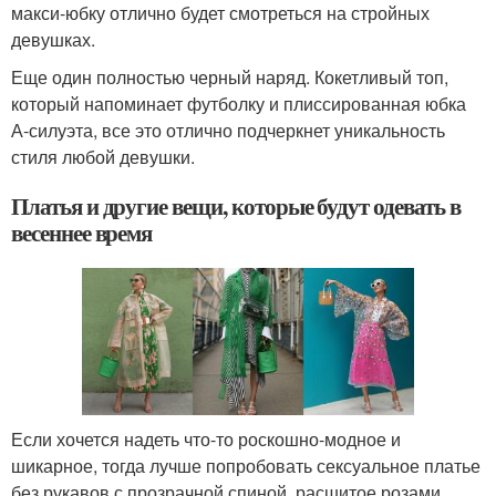
макси-юбку отлично будет смотреться на стройных
девушках.
Еще один полностью черный наряд. Кокетливый топ,
который напоминает футболку и плиссированная юбка
А-силуэта, все это отлично подчеркнет уникальность
стиля любой девушки.
Платья и другие вещи, которые будут одевать в
весеннее время
Если хочется надеть что-то роскошно-модное и
шикарное, тогда лучше попробовать сексуальное платье
без рукавов с прозрачной спиной, расшитое розами.