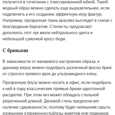
получится в сочетании с плиссированной юбкой. Такой
модный образ можно сделать еще выразительнее, если
подключить к его созданию эффектную игру фактур.
Например, прозрачная ткань красиво выглядит в союзе с
благородным бархатом. Стилисты предлагают
дополнять этот лук мюли нейтрального цвета и
небольшой сумочкой кросс-боди.
С брюками
В зависимости от желаемого настроения образа, к
данному верху можно подобрать различный фасон брюк:
от строгого прямого кроя до ультрамодного клеш.
Прозрачную блузу можно носить в офис, если подобрать
к ней в пару классические прямые брюки однотонной
расцветки. При этом низ может обладать стильной
укороченной длиной. Деловой стиль предполагает
наличие сдержанности, поэтому будет нелишним скрыть
излишнюю откровенностьблузы жакетом или пиджаком.