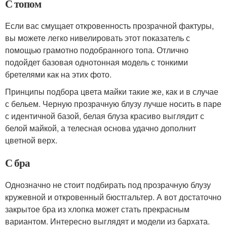
С топом
Если вас смущает откровенность прозрачной фактуры,
вы можете легко нивелировать этот показатель с
помощью грамотно подобранного топа. Отлично
подойдет базовая однотонная модель с тонкими
бретелями как на этих фото.
Принципы подбора цвета майки такие же, как и в случае
с бельем. Черную прозрачную блузу лучше носить в паре
с идентичной базой, белая блуза красиво выглядит с
белой майкой, а телесная основа удачно дополнит
цветной верх.
С бра
Однозначно не стоит подбирать под прозрачную блузу
кружевной и откровенный бюстгальтер. А вот достаточно
закрытое бра из хлопка может стать прекрасным
вариантом. Интересно выглядят и модели из бархата.