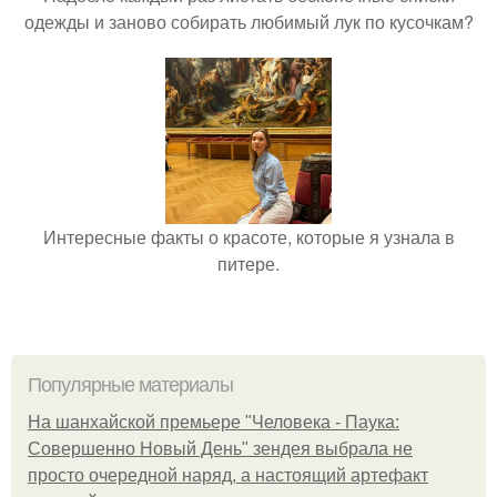
одежды и заново собирать любимый лук по кусочкам?
Интересные факты о красоте, которые я узнала в
питере.
Популярные материалы
На шанхайской премьере "Человека - Паука:
Совершенно Новый День" зендея выбрала не
просто очередной наряд, а настоящий артефакт