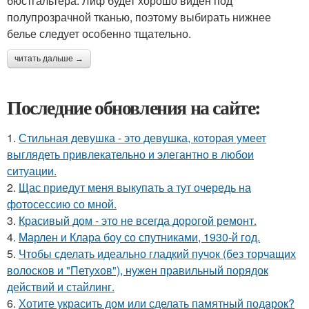
бюстгальтера. Лиф будет хорошо виден под
полупрозрачной тканью, поэтому выбирать нижнее
белье следует особенно тщательно.
читать дальше →
Последние обновления на сайте:
1.
Стильная девушка - это девушка, которая умеет
выглядеть привлекательно и элегантно в любои
ситуации.
2.
Щас приедут меня выкупать а тут очередь на
фотосессию со мной.
3.
Красивый дом - это не всегда дорогой ремонт.
4.
Марлен и Клара боу со спутниками, 1930-й год.
5.
Чтобы сделать идеально гладкий пучок (без торчащих
волосков и "Петухов"), нужен правильный порядок
действий и стайлинг.
6.
Хотите украсить дом или сделать памятный подарок?