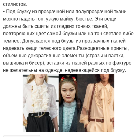
стилистов.
• Под блузку из прозрачной или полупрозрачной ткани
можно надеть топ, узкую майку, бюстье. Эти вещи
должны быть сшиты из гладких тонких тканей,
повторяющих цвет самой блузки или на тон светлее либо
темнее. Допускается под блузы из прозрачных тканей
надевать вещи телесного цвета.Разноцветные принты,
объемные декоративные элементы (стразы и паетки,
вышивка и бисер), вставки из тканей разных по фактуре
не желательны на одежде, надевающейся под блузку.