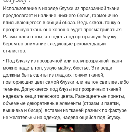
Использование в наряде блузки из прозрачной ткани
предполагает и наличие нижнего белья, гармонично
вписывающегося в общий образ. Ведь сквозь тонкую
прозрачную ткань оно хорошо будет просматриваться.
Размышляя о том, что одеть под прозрачную блузку,
берем во внимание следующие рекомендации
стилистов.
• Под блузку из прозрачной или полупрозрачной ткани
можно надеть топ, узкую майку, бюстье. Эти вещи
должны быть сшиты из гладких тонких тканей,
повторяющих цвет самой блузки или на тон светлее либо
темнее. Допускается под блузы из прозрачных тканей
надевать вещи телесного цвета. Разноцветные принты,
объемные декоративные элементы (стразы и паетки,
вышивка и бисер), вставки из тканей разных по фактуре
не желательны на одежде, надевающейся под блузку.