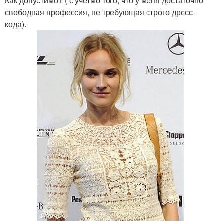
Как допустимо? ( с учетмо того, что у меня достаточно
свободная профессия, не требующая строго дресс-
кода).