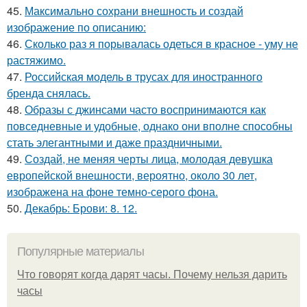
45.
Максимально сохрани внешность и создай
изображение по описанию:
46.
Сколько раз я порывалась одеться в красное - уму не
растяжимо.
47.
Российская модель в трусах для иностранного
бренда снялась.
48.
Образы с джинсами часто воспринимаются как
повседневные и удобные, однако они вполне способны
стать элегантными и даже праздничными.
49.
Создай, не меняя черты лица, молодая девушка
европейской внешности, вероятно, около 30 лет,
изображена на фоне темно-серого фона.
50.
Декабрь: Брови: 8. 12.
Популярные материалы
Что говорят когда дарят часы. Почему нельзя дарить
часы