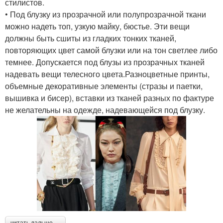
стилистов.
• Под блузку из прозрачной или полупрозрачной ткани
можно надеть топ, узкую майку, бюстье. Эти вещи
должны быть сшиты из гладких тонких тканей,
повторяющих цвет самой блузки или на тон светлее либо
темнее. Допускается под блузы из прозрачных тканей
надевать вещи телесного цвета.Разноцветные принты,
объемные декоративные элементы (стразы и паетки,
вышивка и бисер), вставки из тканей разных по фактуре
не желательны на одежде, надевающейся под блузку.