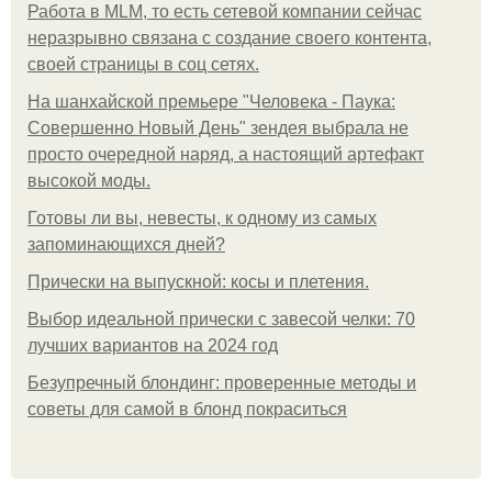
Работа в MLM, то есть сетевой компании сейчас
неразрывно связана с создание своего контента,
своей страницы в соц сетях.
На шанхайской премьере "Человека - Паука:
Совершенно Новый День" зендея выбрала не
просто очередной наряд, а настоящий артефакт
высокой моды.
Готовы ли вы, невесты, к одному из самых
запоминающихся дней?
Прически на выпускной: косы и плетения.
Выбор идеальной прически с завесой челки: 70
лучших вариантов на 2024 год
Безупречный блондинг: проверенные методы и
советы для самой в блонд покраситься