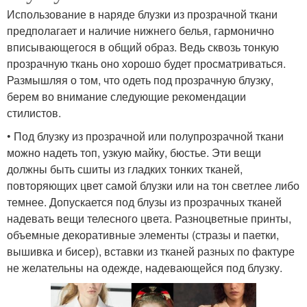
Использование в наряде блузки из прозрачной ткани
предполагает и наличие нижнего белья, гармонично
вписывающегося в общий образ. Ведь сквозь тонкую
прозрачную ткань оно хорошо будет просматриваться.
Размышляя о том, что одеть под прозрачную блузку,
берем во внимание следующие рекомендации
стилистов.
• Под блузку из прозрачной или полупрозрачной ткани
можно надеть топ, узкую майку, бюстье. Эти вещи
должны быть сшиты из гладких тонких тканей,
повторяющих цвет самой блузки или на тон светлее либо
темнее. Допускается под блузы из прозрачных тканей
надевать вещи телесного цвета. Разноцветные принты,
объемные декоративные элементы (стразы и паетки,
вышивка и бисер), вставки из тканей разных по фактуре
не желательны на одежде, надевающейся под блузку.