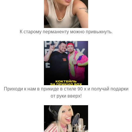
К старому перманенту можно привыкнуть.
Приходи к нам в прикиде в стиле 90 х и получай подарки
от руки вверх!