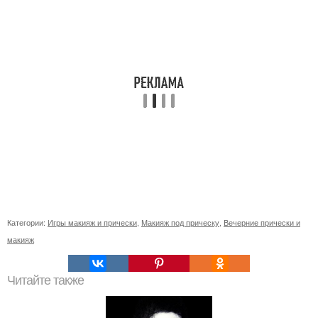
Категории:
Игры макияж и прически
,
Макияж под прическу
,
Вечерние прически и
макияж
Читайте также