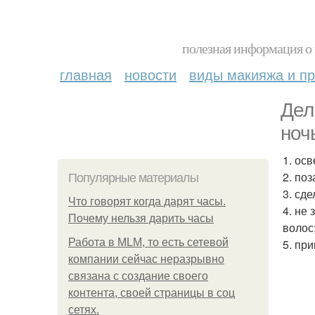
полезная информация о 
главная
новости
виды макияжа и пр
Дел
ноч
1. ос
2. поз
Популярные материалы
3. сд
Что говорят когда дарят часы.
4. не
Почему нельзя дарить часы
волос;
Работа в MLM, то есть сетевой
5. пр
компании сейчас неразрывно
связана с создание своего
контента, своей страницы в соц
сетях.