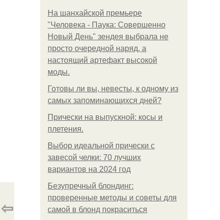
На шанхайской премьере
"Человека - Паука: Совершенно
Новый День" зендея выбрала не
просто очередной наряд, а
настоящий артефакт высокой
моды.
Готовы ли вы, невесты, к одному из
самых запоминающихся дней?
Прически на выпускной: косы и
плетения.
Выбор идеальной прически с
завесой челки: 70 лучших
вариантов на 2024 год
Безупречный блондинг:
проверенные методы и советы для
⇦
самой в блонд покраситься