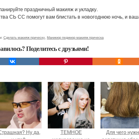
планируйте праздничный макияж и укладку.
тва СЬ СС помогут вам блистать в новогоднюю ночь, и ваша
и:
Сделать макияж прическу
,
Маникюр педикюр макияж прическа
авилось? Поделитесь с друзьями!
Страшная? Ну да,
ТЕМНОЕ
Для чего нуж