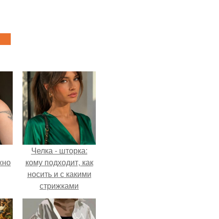
Челка - шторка:
жно
кому подходит, как
носить и с какими
стрижками
сочетать.