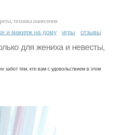
реты, техника нанесения
ки и макияж на дому
игры
отзывы
олько для жениха и невесты,
х забот тем, кто вам с удовольствием в этом