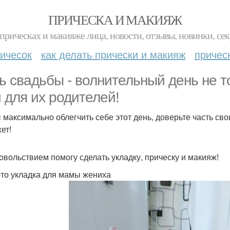
ПРИЧЕСКА И МАКИЯЖ
прическах и макияже лица, новости, отзывы, новинки, сек
ичесок
как делать прически и макияж
причес
ь свадьбы - волнительный день не т
и для их родителей!
 максимально облегчить себе этот день, доверьте часть свои
ет!
довольствием помогу сделать укладку, прическу и макияж!
то укладка для мамы жениха