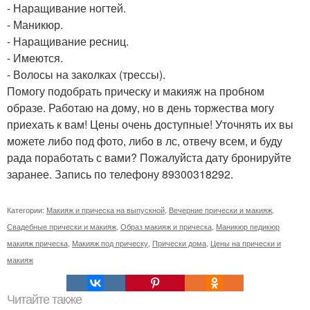
- Наращивание ногтей.
- Маникюр.
- Наращивание ресниц.
- Имеются.
- Волосы на заколках (трессы).
Помогу подобрать прическу и макияж на пробном
образе. Работаю на дому, но в день торжества могу
приехать к вам! Цены очень доступные! Уточнять их вы
можете либо под фото, либо в лс, отвечу всем, и буду
рада поработать с вами? Пожалуйста дату бронируйте
заранее. Запись по телефону 89300318292.
Категории:
Макияж и прическа на выпускной
,
Вечерние прически и макияж
,
Свадебные прически и макияж
,
Образ макияж и прическа
,
Маникюр педикюр
макияж прическа
,
Макияж под прическу
,
Прически дома
,
Цены на прически и
макияж
Читайте также