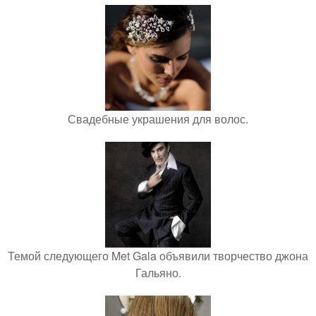
Свадебные украшения для волос.
Темой следующего Met Gala объявили творчество джона
Гальяно.