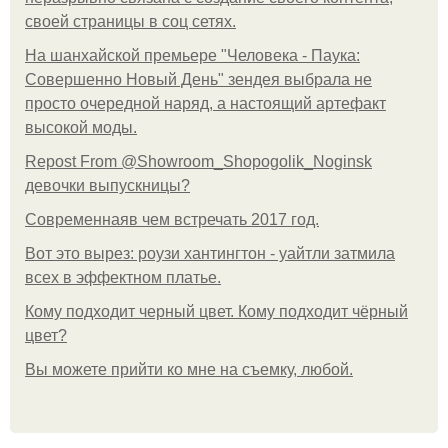
своей страницы в соц сетях.
На шанхайской премьере "Человека - Паука:
Совершенно Новый День" зендея выбрала не
просто очередной наряд, а настоящий артефакт
высокой моды.
Repost From @Showroom_Shopogolik_Noginsk
девочки выпускницы?
Современнаяв чем встречать 2017 год.
Вот это вырез: роузи хантингтон - уайтли затмила
всех в эффектном платьe.
Кому подходит черный цвет. Кому подходит чёрный
цвет?
Вы можете прийти ко мне на съемку, любой.