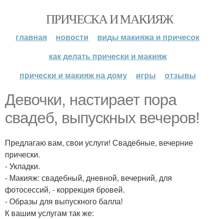
ПРИЧЕСКА И МАКИЯЖ
главная
новости
виды макияжа и причесок
как делать прически и макияж
прически и макияж на дому
игры
отзывы
Девочки, настирает пора
свадеб, выпускных вечеров!
Предлагаю вам, свои услуги! Свадебные, вечерние
прически.
- Укладки.
- Макияж: свадебный, дневной, вечерний, для
фотосессий, - коррекция бровей.
- Образы для выпускного балла!
К вашим услугам так же: