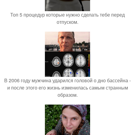
Топ 5 процедур которые нужно сделать тебе перед
отпуском.
В 2006 году мужчина ударился головой о дно бассейна -
и после этого его жизнь изменилась самым странным
образом.