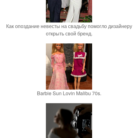
Как опоздание невесты на свадьбу помогло дизайнеру
открыть свой бренд.
Barbie Sun Lovin Malibu 70s.