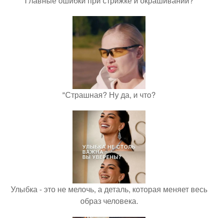
Главные ошибки при стрижке и окрашивании?
"Страшная? Ну да, и что?
Улыбка - это не мелочь, а деталь, которая меняет весь
образ человека.