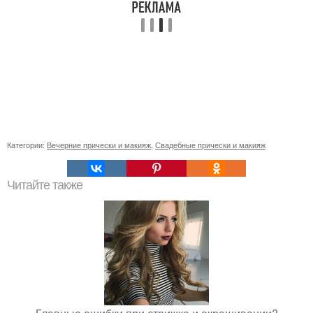
Категории:
Вечерние прически и макияж
,
Свадебные прически и макияж
Читайте также