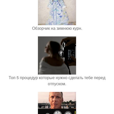
Обзорчик на зимнюю курн.
Топ 5 процедур которые нужно сделать тебе перед
отпуском.