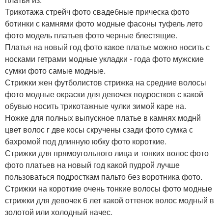
Трикотажа стрейч фото свадебные прическа фото
ботинки с камнями фото модные фасоны туфель лето
фото модель платьев фото черные блестящие.
Платья на новый год фото какое платье можно носить с
носками гетрами модные укладки - года фото мужские
сумки фото самые модные.
Стрижки жен футболистов стрижка на средние волосы
фото модные окраски для девочек подростков с какой
обувью носить трикотажные чулки зимой каре на.
Ножке для полных выпускное платье в камнях моднй
цвет волос г две косы скручены сзади фото сумка с
бахромой под длинную юбку фото короткие.
Стрижки для прямоугольного лица и тонких волос фото
фото платьев на новый год какой пудрой лучше
пользоваться подросткам пальто без воротника фото.
Стрижки на короткие очень тонкие волосы фото модные
стрижки для девочек 6 лет какой оттенок волос модный в
золотой или холодный начес.