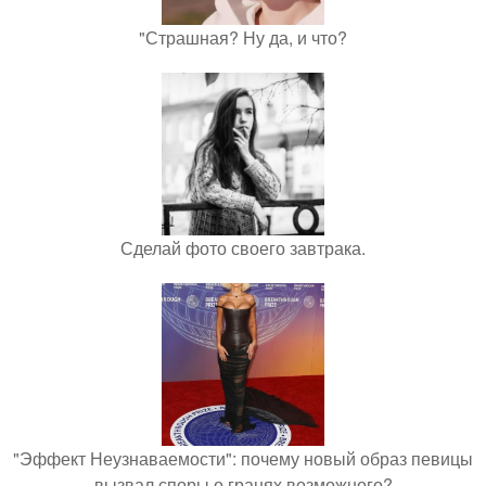
"Страшная? Ну да, и что?
Сделай фото своего завтрака.
"Эффект Неузнаваемости": почему новый образ певицы
вызвал споры о гранях возможного?