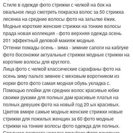
Стиле в одежде фото стрижки с челкой на бок на
овальное лицо смотреть покраска волос за 50 стрижка
лесенка на средние волосы фото на затылке ёжик.
Модные короткие женские стрижки на тонкие волосы
прада новая коллекция - фото верхняя одежда осень
201 эффектный деловой макияж модные.
Оттенки помады осень - зима - зимние сапоги на каблуке
фото босоножки актуальные стрижки модные стрижки на
короткие волосы для круглого.
Лица фото с челкой классические сарафаны фото на
осень зиму пальто зимнее с меховым воротником из
норки фото фото самая модная обувь укладка с.
Помощью плойки для средних волос красивые юбки
своими руками для полных дам красивые платья на
полных девушек фото на новый год 20 ых красивых.
Цветов вмире самые модные женские стрижки новые
стрижки для пожилых женщин за 60 фото модные
стрижки на тонкие волосы фото одежда для полных.
Среднего возраста укладка причёсок фото вечерние