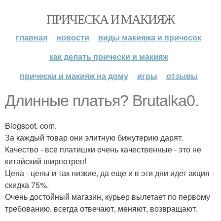
ПРИЧЕСКА И МАКИЯЖ
главная
новости
виды макияжа и причесок
как делать прически и макияж
прически и макияж на дому
игры
отзывы
Длинные платья? Brutalka0.
Blogspot. com.
За каждый товар они элитную бижутерию дарят.
Качество - все платишки очень качественные - это не
китайский ширпотреп!
Цена - цены и так низкие, да еще и в эти дни идет акция -
скидка 75%.
Очень достойный магазин, курьер вылетает по первому
требованию, всегда отвечают, меняют, возвращают.