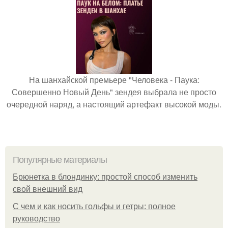
На шанхайской премьере "Человека - Паука:
Совершенно Новый День" зендея выбрала не просто
очередной наряд, а настоящий артефакт высокой моды.
Популярные материалы
Брюнетка в блондинку: простой способ изменить
свой внешний вид
С чем и как носить гольфы и гетры: полное
руководство