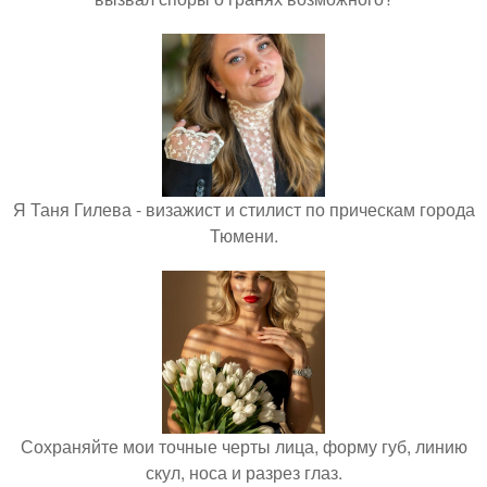
Я Таня Гилева - визажист и стилист по прическам города
Тюмени.
Сохраняйте мои точные черты лица, форму губ, линию
скул, носа и разрез глаз.