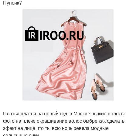
Пупсик?
Платья платья на новый год. в Москве рыжие волосы
фото на плече окрашивание волос омбре как сделать
эфект на лице что ты всю ночь ревела модные
солнечные очки.