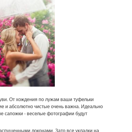
буви. От хождения по лужам ваши туфельки
хие и абсолютно чистые очень важна. Идеально
ые сапожки - веселые фотографии будут
распущенными локонами. Зато все укладки на