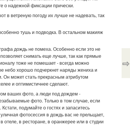
те о надежной фиксации прически.
от в ветреную погоду их лучше не надевать, так
 особенно тушь и подводка. В остальном макияж
графа дождь не помеха. Особенно если это не
 позволяет снимать еще лучше, так как прямые
⇨
ионалу тоже не помешает - всегда можно
ное небо хорошо подчеркнет наряды жениха и
и. Он может стать прекрасным атрибутом
селее и оптимистичнее сделают.
том ваших фото, а люди под дождем -
забываемые фото. Только в том случае, если
. Кстати, подумайте о гостях и запаситесь
 уличная фотосессия в дождь вас не прельщает,
 отеле, в ресторане, в оранжерее или в студии