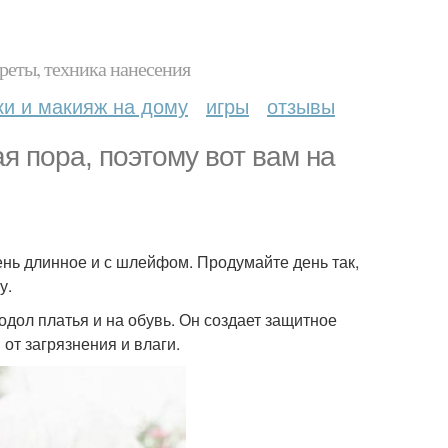
реты, техника нанесения
ки и макияж на дому
игры
отзывы
я пора, поэтому вот вам на
чень длинное и с шлейфом. Продумайте день так,
у.
одол платья и на обувь. Он создает защитное
от загрязнения и влаги.