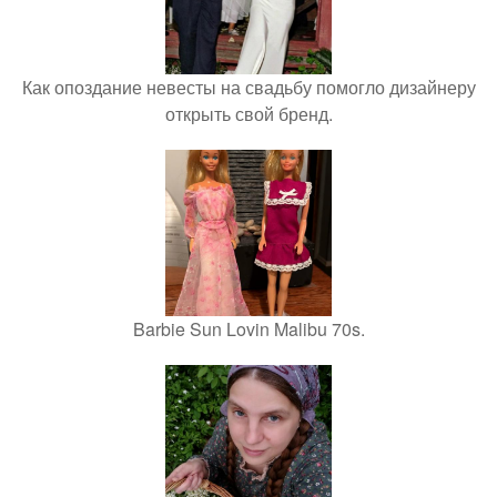
Как опоздание невесты на свадьбу помогло дизайнеру
открыть свой бренд.
Barbie Sun Lovin Malibu 70s.