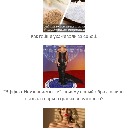
Как гейши ухаживали за собой.
"Эффект Неузнаваемости": почему новый образ певицы
вызвал споры о гранях возможного?