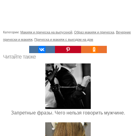
Категории:
Макияж и прическа на выпускной
,
Образ макияж и прическа
,
Вечерние
прически и макияж
,
Прическа и макияж с выездом на дом
Читайте также
Запретные фразы. Чего нельзя говорить мужчине.