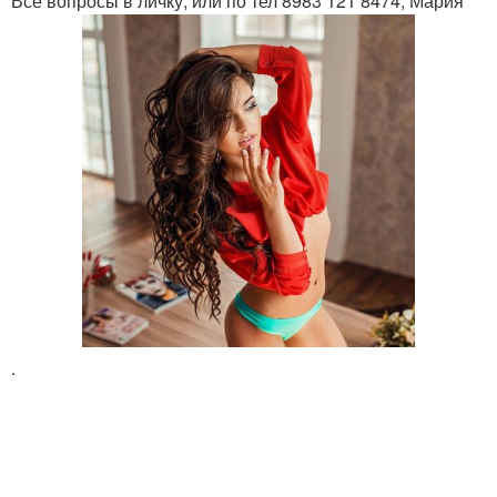
Все вопросы в личку, или по тел 8983 121 8474, Мария
.