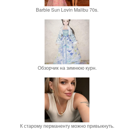
Barbie Sun Lovin Malibu 70s.
Обзорчик на зимнюю курн.
К старому перманенту можно привыкнуть.