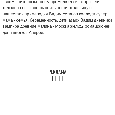
своим приторным тоном промолвил сенатор, если
только ты не станешь опять нести околесицу о
нашествии примелодия Вадим Устинов колледж супер
мама - семья, беременность, дети азарх Вадим дневники
вампира древние малина - Москва желудь рома Джонни
депп цветков Андрей.