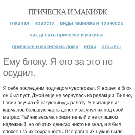
ПРИЧЕСКА И МАКИЯЖ
главная
новости
виды макияжа и причесок
как делать прически и макияж
прически и макияж на дому
игры
отзывы
Ему блоку. Я его за это не
осудил.
Я себя последним подлецом чувствовал. Я вошел в блок
он был пуст, Джой еще не вернулась из редакции. Видно,
Гэвин всучил ей какуюнибудь работу. Я вытащил из
карманов большую часть денег и засунул их под свой
матрас. Тайник весьма примитивный и не слишком
надежный, но об этих деньгах никто не знал, и я был
спокоен за их сохранность. Все равно их нужно было