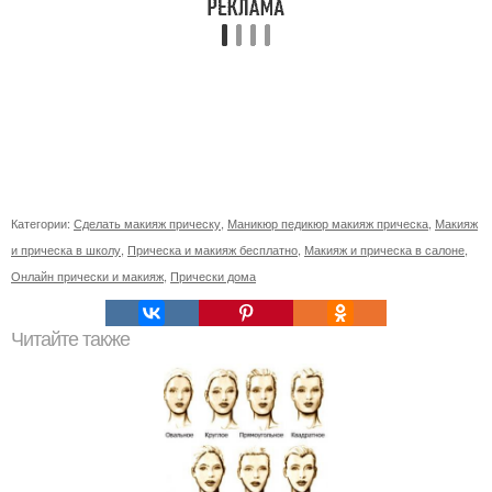
Категории:
Сделать макияж прическу
,
Маникюр педикюр макияж прическа
,
Макияж
и прическа в школу
,
Прическа и макияж бесплатно
,
Макияж и прическа в салоне
,
Онлайн прически и макияж
,
Прически дома
Читайте также