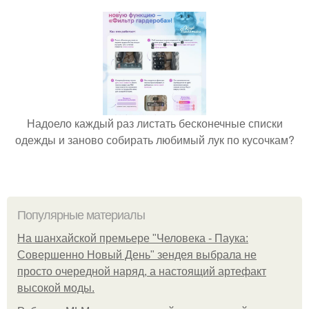
Надоело каждый раз листать бесконечные списки
одежды и заново собирать любимый лук по кусочкам?
Популярные материалы
На шанхайской премьере "Человека - Паука:
Совершенно Новый День" зендея выбрала не
просто очередной наряд, а настоящий артефакт
высокой моды.