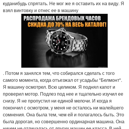
куданибудь спрятать. Не мог же я оставить их на виду. Я
взял винтовку и отнес ее в машину
. Потом я занялся тем, что собирался сделать с того
самого момента, когда отъезжал от усадьбы "Белмонт".
Я машину осмотрел. Всю целиком. Я поднял капот и
проверил мотор. Подлез под нее и тщательно изучил ее
снизу. Я не пропустил ни единой мелочи. И когда я
покончил с осмотром, у меня не осталось ни малейшего
сомнения. Она была тем, чем ей и полагалось быть. Это
была дорогая, но совершенно ординарная машина. Она
ничем не отличалась от других машин ее класса. В ней