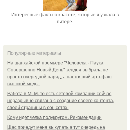
Интересные факты о красоте, которые я узнала в
питере.
Популярные материалы
На шанхайской премьере "Человека - Паука:
Совершенно Новый День" зендея выбрала не
просто очередной наряд, а настоящий артефакт
высокой моды.
Работа в MLM, то есть сетевой компании сейчас
неразрывно связана с создание своего контента,
своей страницы в соц сетях.
Кому идет челка полукругом. Рекомендации
Щас приедут меня выкупать а тут очередь на