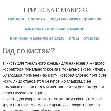
ПРИЧЕСКА И МАКИЯЖ
главная
новости
виды макияжа и причесок
как делать прически и макияж
прически и макияж на дому
игры
отзывы
Гид по кистям?
1. кисть для тонального крема - для нанесения жидкого
корректора, тонального крема и тональной крем - пудры.
Благодаря применению кисти, которая словно полирует
кожу, лицо становится безупречно гладким, с ее
помощью основа под макияж наносится равномерным
слоем нужной толщины.
2. кисть для корректора - поможет вам скрыть темные
круги под глазами, мелкие прыщики, покраснения на
крыльях носа, носогубные складки.