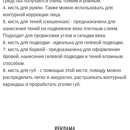
средства получается очень тонким и ровным.
4. кисть для румян. Также можно использовать для
контурной коррекции лица.
5. кисть для теней (скошенная) - предназначена для
нанесения теней на подвижное веко плотным слоем.
Подходит для прорисовки углов и складки века.
6. кисть для подводки - идеальна для гелевой подводки.
7. кисть для борвей - предназначена для оформления
бровей, нанесения гелевой подводки и теней влажным
способом.
8. кисть для губ - с помощью этой кисти, помаду можно
распределить легко и аккуратно, растушевать контурный
карандаш и проработать уголки губ.