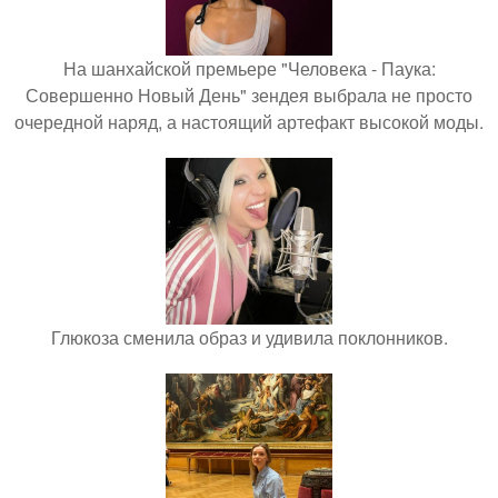
На шанхайской премьере "Человека - Паука:
Совершенно Новый День" зендея выбрала не просто
очередной наряд, а настоящий артефакт высокой моды.
Глюкоза сменила образ и удивила поклонников.