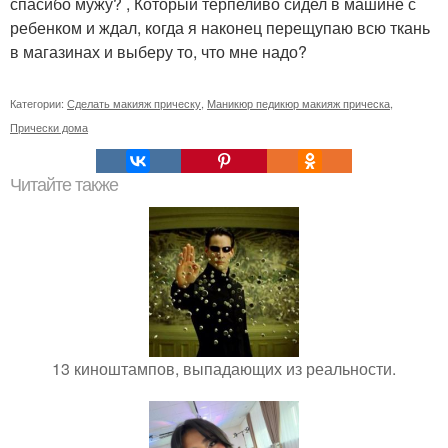
спасибо мужу? , Который терпеливо сидел в машине с
ребенком и ждал, когда я наконец перещупаю всю ткань
в магазинах и выберу то, что мне надо?
Категории:
Сделать макияж прическу
,
Маникюр педикюр макияж прическа
,
Прически дома
Читайте также
13 киноштампов, выпадающих из реальности.