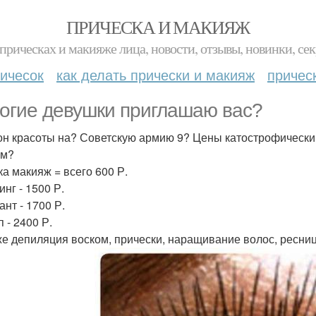
ПРИЧЕСКА И МАКИЯЖ
прическах и макияже лица, новости, отзывы, новинки, сек
ичесок
как делать прически и макияж
причес
огие девушки приглашаю вас?
он красоты на? Советскую армию 9? Цены катострофическ
ом?
ка макияж = всего 600 Р.
нг - 1500 Р.
нт - 1700 Р.
 - 2400 Р.
же депиляция воском, прически, наращивание волос, ресни