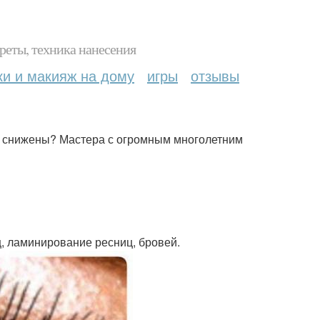
реты, техника нанесения
ки и макияж на дому
игры
отзывы
и снижены? Мастера с огромным многолетним
ц, ламинирование ресниц, бровей.