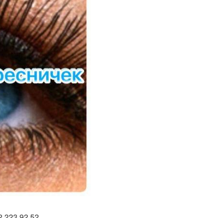
 223 92 52.