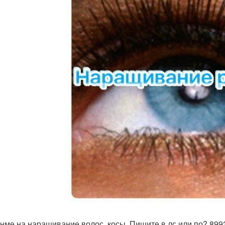
нме на наращивание волос, косы. Пишите в лс или по? 8992