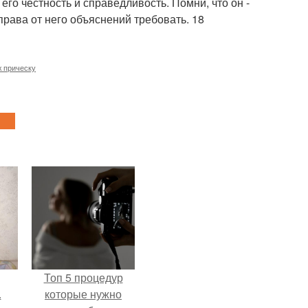
его честность и справедливость. Помни, что он -
права от него объяснений требовать. 18
 прическу
Топ 5 процедур
.
которые нужно