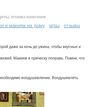
реты, техника нанесения
ки и макияж на дому
игры
отзывы
порой даже за ночь до ужина, чтобы вкусные и
 свежей. Макияж и прическу поправь. Помни, что
у необходимо воодушевление. Воодушевлять