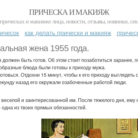
ПРИЧЕСКА И МАКИЯЖ
прическах и макияже лица, новости, отзывы, новинки, сек
ичесок
как делать прически и макияж
причес
альная жена 1955 года.
н должен быть готов. Об этом стоит позаботиться заранее, 
образные блюда были готовы к приходу мужа.
готовься. Отдохни 15 минут, чтобы к его приходу выглядеть
екунду назад его окружали озабоченные работой люди.
ь веселой и заинтересованной им. После тяжелого дня, ем
- одна из твоих прямых обязанностей.