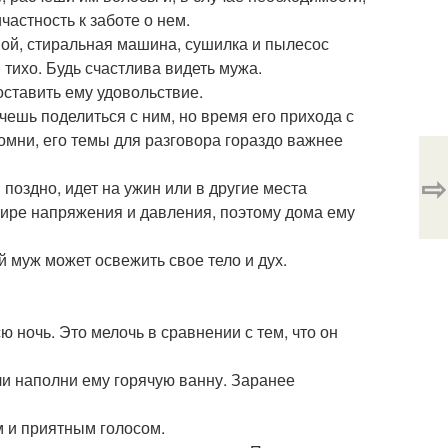
частность к заботе о нем.
мой, стиральная машина, сушилка и пылесос
тихо. Будь счастлива видеть мужа.
оставить ему удовольствие.
чешь поделиться с ним, но время его прихода с
помни, его темы для разговора гораздо важнее
⇨
поздно, идет на ужин или в другие места
 мире напряжения и давления, поэтому дома ему
ой муж может освежить свое тело и дух.
ю ночь. Это мелочь в сравнении с тем, что он
ли наполни ему горячую ванну. Заранее
м и приятным голосом.