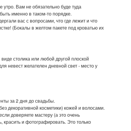
 утро. Вам не обязательно буде туда
быть именно в таком-то порядке.
ергали вас с вопросами, что где лежит и что
истке! (Бокалы в желтом пакете под кроватью их
 виде столика или любой другой плоской
ля невест желателен дневной свет - место у
ты за 2 дня до свадьбы.
без декоративной косметики) кожей и волосами.
если доверяете мастеру (а это очень
ь, красить и фотографировать. Это только