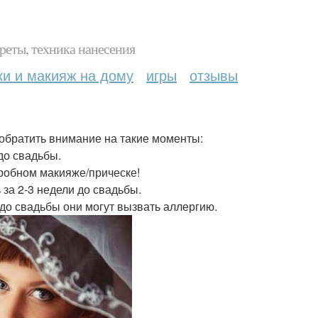
реты, техника нанесения
ки и макияж на дому
игры
отзывы
 обратить внимание на такие моменты:
до свадьбы.
робном макияже/прическе!
за 2-3 недели до свадьбы.
до свадьбы они могут вызвать аллергию.