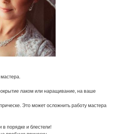
 мастера.
покрытие лаком или наращивание, на ваше
 прическе. Это может осложнить работу мастера
 в порядке и блестели!
 на пробную прическу.