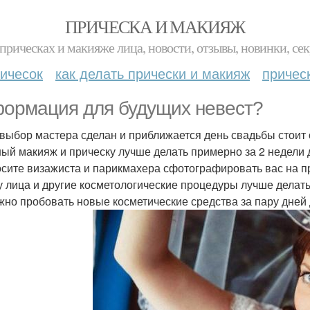
ПРИЧЕСКА И МАКИЯЖ
прическах и макияже лица, новости, отзывы, новинки, сек
ичесок
как делать прически и макияж
причес
ормация для будущих невест?
 выбор мастера сделан и приближается день свадьбы стоит
ый макияж и прическу лучше делать примерно за 2 недели 
сите визажиста и парикмахера сфотографировать вас на п
у лица и другие косметологические процедуры лучше делать 
жно пробовать новые косметические средства за пару дней 