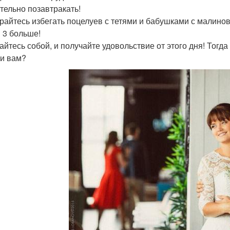
тельно позавтракать!
райтесь избегать поцелуев с тетями и бабушками с малинов
в 3 больше!
айтесь собой, и получайте удовольствие от этого дня! Тогда
чи вам?