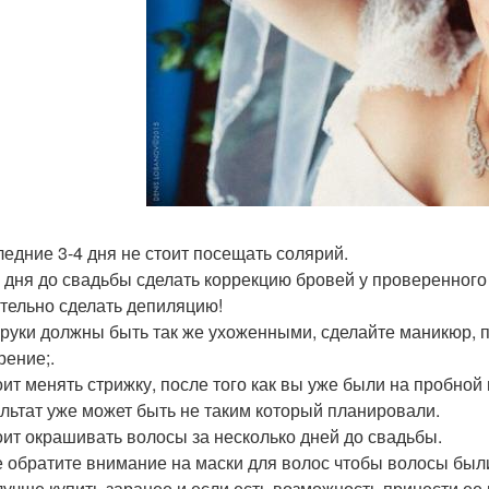
ледние 3-4 дня не стоит посещать солярий.
3 дня до свадьбы сделать коррекцию бровей у проверенного
тельно сделать депиляцию!
руки должны быть так же ухоженными, сделайте маникюр, 
рение;.
оит менять стрижку, после того как вы уже были на пробной
ультат уже может быть не таким который планировали.
оит окрашивать волосы за несколько дней до свадьбы.
 обратите внимание на маски для волос чтобы волосы были
лучше купить заранее и если есть возможность принести ее