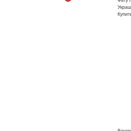
Украш
Купит
Вечер