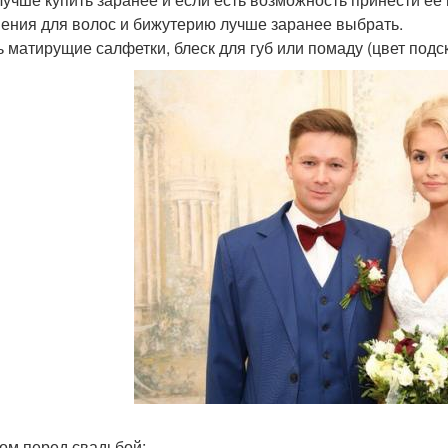
ения для волос и бижутерию лучше заранее выбрать.
ь матирущие салфетки, блеск для губ или помаду (цвет под
ом перед свадьбой: