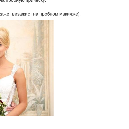
скажет визажист на пробном макияже).