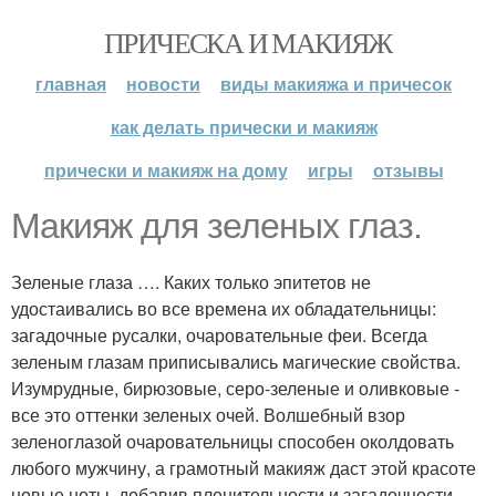
ПРИЧЕСКА И МАКИЯЖ
главная
новости
виды макияжа и причесок
как делать прически и макияж
прически и макияж на дому
игры
отзывы
Макияж для зеленых глаз.
Зеленые глаза …. Каких только эпитетов не
удостаивались во все времена их обладательницы:
загадочные русалки, очаровательные феи. Всегда
зеленым глазам приписывались магические свойства.
Изумрудные, бирюзовые, серо-зеленые и оливковые -
все это оттенки зеленых очей. Волшебный взор
зеленоглазой очаровательницы способен околдовать
любого мужчину, а грамотный макияж даст этой красоте
новые ноты, добавив пленительности и загадочности.