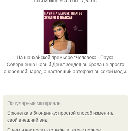
таки можно было бы сделать.
На шанхайской премьере "Человека - Паука:
Совершенно Новый День" зендея выбрала не просто
очередной наряд, а настоящий артефакт высокой моды.
Популярные материалы
Брюнетка в блондинку: простой способ изменить
свой внешний вид
С чем и как носить гольфы и гетры: полное