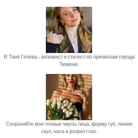
Я Таня Гилева - визажист и стилист по прическам города
Тюмени.
Сохраняйте мои точные черты лица, форму губ, линию
скул, носа и разрез глаз.