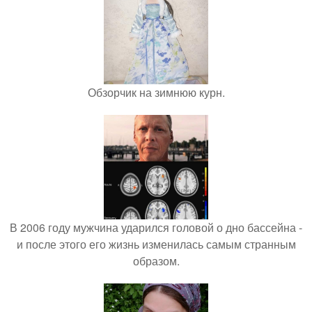
Обзорчик на зимнюю курн.
В 2006 году мужчина ударился головой о дно бассейна -
и после этого его жизнь изменилась самым странным
образом.