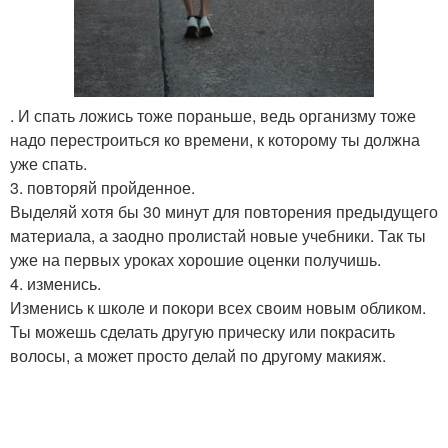
. И спать ложись тоже пораньше, ведь организму тоже
надо перестроиться ко времени, к которому ты должна
уже спать.
3. повторяй пройденное.
Выделяй хотя бы 30 минут для повторения предыдущего
материала, а заодно пролистай новые учебники. Так ты
уже на первых уроках хорошие оценки получишь.
4. изменись.
Изменись к школе и покори всех своим новым обликом.
Ты можешь сделать другую прическу или покрасить
волосы, а может просто делай по другому макияж.