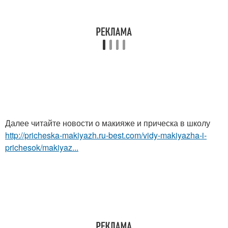
Далее читайте новости о макияже и прическа в школу
http://pricheska-makiyazh.ru-best.com/vidy-makiyazha-i-
prichesok/makiyaz...