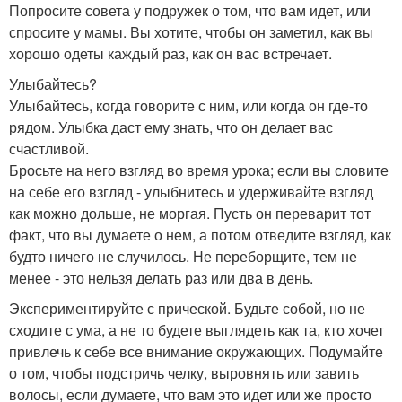
Попросите совета у подружек о том, что вам идет, или
спросите у мамы. Вы хотите, чтобы он заметил, как вы
хорошо одеты каждый раз, как он вас встречает.
Улыбайтесь?
Улыбайтесь, когда говорите с ним, или когда он где-то
рядом. Улыбка даст ему знать, что он делает вас
счастливой.
Бросьте на него взгляд во время урока; если вы словите
на себе его взгляд - улыбнитесь и удерживайте взгляд
как можно дольше, не моргая. Пусть он переварит тот
факт, что вы думаете о нем, а потом отведите взгляд, как
будто ничего не случилось. Не переборщите, тем не
менее - это нельзя делать раз или два в день.
Экспериментируйте с прической. Будьте собой, но не
сходите с ума, а не то будете выглядеть как та, кто хочет
привлечь к себе все внимание окружающих. Подумайте
о том, чтобы подстричь челку, выровнять или завить
волосы, если думаете, что вам это идет или же просто