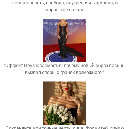
женственность, свобода, внутренняя гармония, и
творческое начало.
"Эффект Неузнаваемости": почему новый образ певицы
вызвал споры о гранях возможного?
Сохраняйте мои точные черты лица, форму губ, линию