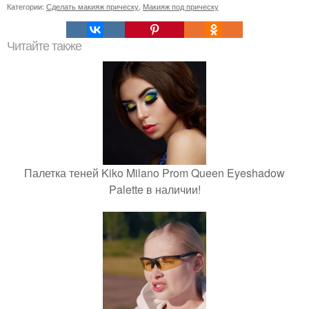
Категории:
Сделать макияж прическу
,
Макияж под прическу
Читайте также
Палетка теней Kiko Milano Prom Queen Eyeshadow
Palette в наличии!