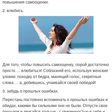
повышения самооценки.
2. влюбись.
Для того, чтобы повысить самооценку, порой достаточно
просто … влюбиться! Соблазняй его, используя женские
уловки: походку от бедра, манящий голос, секретные
слова … а, добившись, упаивайся своей победой!
3. забудь о прошлых ошибках.
Перестань постоянно вспоминать о прошлых ошибках и
обидах, какими бы сильными они не были. Отпусти свое
прошлое и двигайся дальше - с уверенностью в себе и