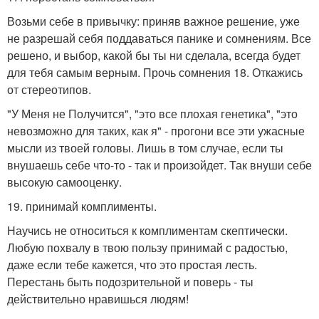
Возьми себе в привычку: приняв важное решение, уже
не разрешай себя поддаваться панике и сомнениям. Все
решено, и выбор, какой бы ты ни сделала, всегда будет
для тебя самым верным. Прочь сомнения 18. Откажись
от стереотипов.
"У Меня не Получится", "это все плохая генетика", "это
невозможно для таких, как я" - прогони все эти ужасные
мысли из твоей головы. Лишь в том случае, если ты
внушаешь себе что-то - так и произойдет. Так внуши себе
высокую самооценку.
19. принимай комплименты.
Научись не относиться к комплиментам скептически.
Любую похвалу в твою пользу принимай с радостью,
даже если тебе кажется, что это простая лесть.
Перестань быть подозрительной и поверь - ты
действительно нравишься людям!