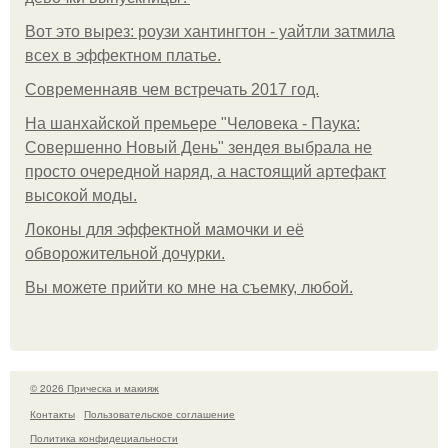
Вот это вырез: роузи хантингтон - уайтли затмила
всех в эффектном платьe.
Современнаяв чем встречать 2017 год.
На шанхайской премьере "Человека - Паука:
Совершенно Новый День" зендея выбрала не
просто очередной наряд, а настоящий артефакт
высокой моды.
Локоны для эффектной мамочки и её
обворожительной дочурки.
Вы можете прийти ко мне на съемку, любой.
© 2026 Прическа и макияж
Контакты
Пользовательское соглашение
Политика конфидециальности