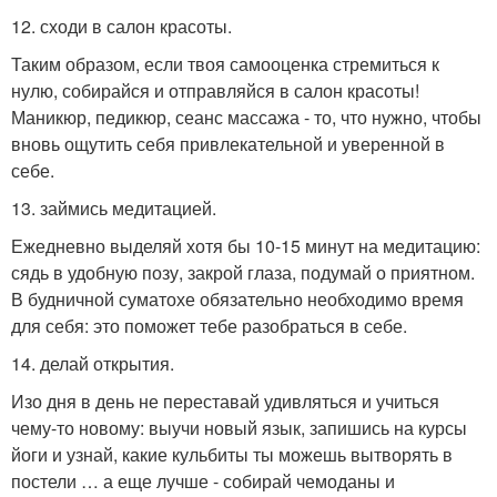
12. сходи в салон красоты.
Таким образом, если твоя самооценка стремиться к
нулю, собирайся и отправляйся в салон красоты!
Маникюр, педикюр, сеанс массажа - то, что нужно, чтобы
вновь ощутить себя привлекательной и уверенной в
себе.
13. займись медитацией.
Ежедневно выделяй хотя бы 10-15 минут на медитацию:
сядь в удобную позу, закрой глаза, подумай о приятном.
В будничной суматохе обязательно необходимо время
для себя: это поможет тебе разобраться в себе.
14. делай открытия.
Изо дня в день не переставай удивляться и учиться
чему-то новому: выучи новый язык, запишись на курсы
йоги и узнай, какие кульбиты ты можешь вытворять в
постели … а еще лучше - собирай чемоданы и