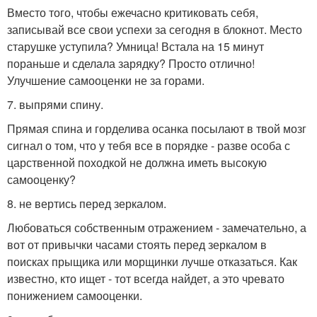
Вместо того, чтобы ежечасно критиковать себя,
записывай все свои успехи за сегодня в блокнот. Место
старушке уступила? Умница! Встала на 15 минут
пораньше и сделала зарядку? Просто отлично!
Улучшение самооценки не за горами.
7. выпрями спину.
Прямая спина и горделива осанка посылают в твой мозг
сигнал о том, что у тебя все в порядке - разве особа с
царственной походкой не должна иметь высокую
самооценку?
8. не вертись перед зеркалом.
Любоваться собственным отражением - замечательно, а
вот от привычки часами стоять перед зеркалом в
поисках прыщика или морщинки лучше отказаться. Как
известно, кто ищет - тот всегда найдет, а это чревато
понижением самооценки.