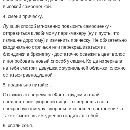
высокой самооценкой.
4. смени прическу.
Лучший способ мгновенно повысить самооценку -
отправиться к любимому парикмахеру (ну и пусть, что
излишне дорогому) и изменить прическу. Не обязательно
кардинально стричься или перекрашиваться из
блондинки в брюнетку - достаточно освежить цвет волос
и попробовать новый способ укладки. Когда из зеркала
на тебя смотрит девушка с журнальной обложки, сложно
остаться равнодушной.
5. правильно питайся.
Откажись от перекусов Фаст - фудом и отдай
предпочтение здоровой пище: ты вернешь свою
прекрасную фигуру, здоровье и хорошее настроение, а
также сможешь ежедневно гордиться собой.
6. хвали себя.