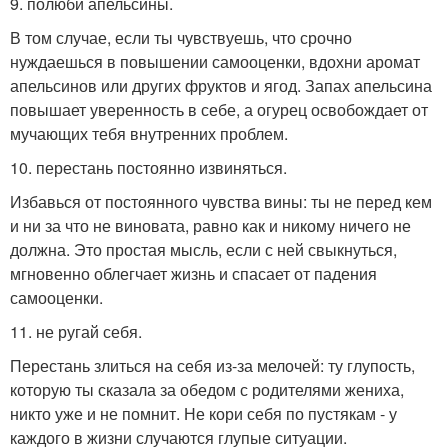
9. полюби апельсины.
В том случае, если ты чувствуешь, что срочно
нуждаешься в повышении самооценки, вдохни аромат
апельсинов или других фруктов и ягод. Запах апельсина
повышает уверенность в себе, а огурец освобождает от
мучающих тебя внутренних проблем.
10. перестань постоянно извиняться.
Избавься от постоянного чувства вины: ты не перед кем
и ни за что не виновата, равно как и никому ничего не
должна. Это простая мысль, если с ней свыкнуться,
мгновенно облегчает жизнь и спасает от падения
самооценки.
11. не ругай себя.
Перестань злиться на себя из-за мелочей: ту глупость,
которую ты сказала за обедом с родителями жениха,
никто уже и не помнит. Не кори себя по пустякам - у
каждого в жизни случаются глупые ситуации.