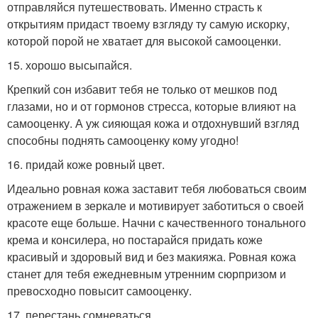
отправляйся путешествовать. Именно страсть к
открытиям придаст твоему взгляду ту самую искорку,
которой порой не хватает для высокой самооценки.
15. хорошо высыпайся.
Крепкий сон избавит тебя не только от мешков под
глазами, но и от гормонов стресса, которые влияют на
самооценку. А уж сияющая кожа и отдохнувший взгляд
способны поднять самооценку кому угодно!
16. придай коже ровный цвет.
Идеально ровная кожа заставит тебя любоваться своим
отражением в зеркале и мотивирует заботиться о своей
красоте еще больше. Начни с качественного тонального
крема и консилера, но постарайся придать коже
красивый и здоровый вид и без макияжа. Ровная кожа
станет для тебя ежедневным утренним сюрпризом и
превосходно повысит самооценку.
17. перестань сомневаться.