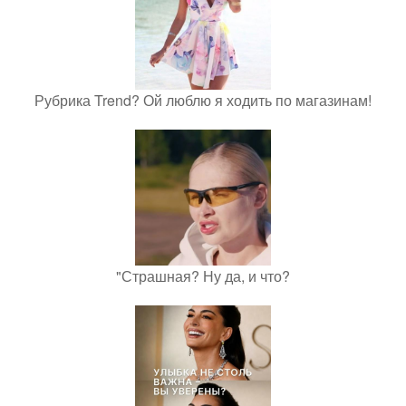
Рубрика Trend? Ой люблю я ходить по магазинам!
"Страшная? Ну да, и что?