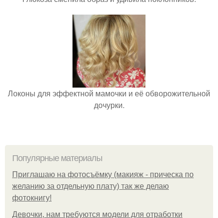
Локоны для эффектной мамочки и её обворожительной
дочурки.
Популярные материалы
Приглашаю на фотосъёмку (макияж - прическа по
желанию за отдельную плату) так же делаю
фотокнигу!
Девочки, нам требуются модели для отработки