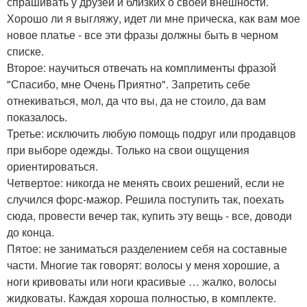
спрашивать у друзей и близких о своей внешности.
Хорошо ли я выгляжу, идет ли мне прическа, как вам мое
новое платье - все эти фразы должны быть в черном
списке.
Второе: научиться отвечать на комплименты фразой
"Спасибо, мне Очень Приятно". Запретить себе
отнекиваться, мол, да что вы, да не стоило, да вам
показалось.
Третье: исключить любую помощь подруг или продавцов
при выборе одежды. Только на свои ощущения
ориентироваться.
Четвертое: никогда не менять своих решений, если не
случился форс-мажор. Решила поступить так, поехать
сюда, провести вечер так, купить эту вещь - все, доводи
до конца.
Пятое: не заниматься разделением себя на составные
части. Многие так говорят: волосы у меня хорошие, а
ноги кривоваты или ноги красивые … жалко, волосы
жидковаты. Каждая хороша полностью, в комплекте.