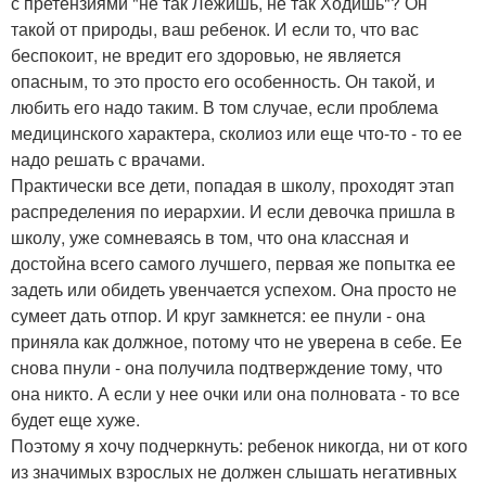
с претензиями "не так Лежишь, не так Ходишь"? Он
такой от природы, ваш ребенок. И если то, что вас
беспокоит, не вредит его здоровью, не является
опасным, то это просто его особенность. Он такой, и
любить его надо таким. В том случае, если проблема
медицинского характера, сколиоз или еще что-то - то ее
надо решать с врачами.
Практически все дети, попадая в школу, проходят этап
распределения по иерархии. И если девочка пришла в
школу, уже сомневаясь в том, что она классная и
достойна всего самого лучшего, первая же попытка ее
задеть или обидеть увенчается успехом. Она просто не
сумеет дать отпор. И круг замкнется: ее пнули - она
приняла как должное, потому что не уверена в себе. Ее
снова пнули - она получила подтверждение тому, что
она никто. А если у нее очки или она полновата - то все
будет еще хуже.
Поэтому я хочу подчеркнуть: ребенок никогда, ни от кого
из значимых взрослых не должен слышать негативных