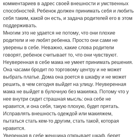
комментариев в адрес своей внешности и умственных
способностей. Ребенок должен принимать себя и любить
себя таким, какой он есть, и задача родителей его в этом
поддерживать.
Многим это не удается не потому, что они плохие
родители и не любят ребенка. Просто они сами не
уверены в себе. Неважно, какие слова родители
говорят, ребенок считывает то, что они чувствуют.
Неуверенная в себе мама не умеет принимать решения.
Она часами бродит по торговому центру и не может
выбрать платье. Дома она роется в шкафу и не может
решить, в чем сегодня выйдет на улицу. Неуверенная
мама не выйдет в булочную без макияжа. Потому что у
нее внутри сидит страшная мысль: она себе не
нравится, и она себя, такую плохую, будет прятать.
Исправлять внешность одеждой или макияжем,
пытаться стать кем-то другим, стать такой, которая
нравится.
Уверенная в себе женщина открывает шкаф, берет