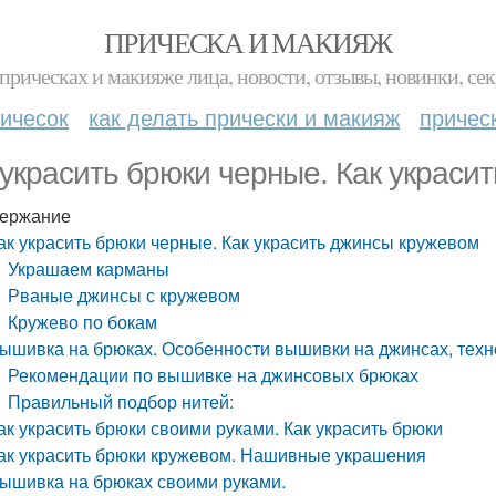
ПРИЧЕСКА И МАКИЯЖ
прическах и макияже лица, новости, отзывы, новинки, сек
ичесок
как делать прически и макияж
причес
 украсить брюки черные. Как украси
ержание
ак украсить брюки черные. Как украсить джинсы кружевом
Украшаем карманы
Рваные джинсы с кружевом
Кружево по бокам
ышивка на брюках. Особенности вышивки на джинсах, тех
Рекомендации по вышивке на джинсовых брюках
Правильный подбор нитей:
ак украсить брюки своими руками. Как украсить брюки
ак украсить брюки кружевом. Нашивные украшения
ышивка на брюках своими руками.