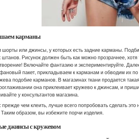
шаем карманы
 шорты или джинсы, у которых есть задние карманы. Подби
 штанов. Рисунок должен быть как можно прозрачнее, хотя 
творение! Включайте фантазию и экспериментируйте. Дале
фановый пакет, прикладываем к карманам и обводим их по 
ужева подобие карманов. В магазинах ткани продается така
роглаживании она приклеивает кружево к джинсам, и приши
ивайте у консультантов магазина.
: прежде чем клеить, лучше всего попробовать сделать это 
. Таким образом, вы избежите порчи изделия.
ые джинсы с кружевом