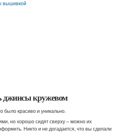
сы вышивкой
ь джинсы кружевом
о было красиво и уникально.
ими, но хорошо сидят сверху – можно их
формить. Никто и не догадается, что вы сделали