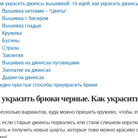
ак украсить джинсы вышивкой. 10 идей, как украсить джин
Вышивка нитками – “Цветы”
Вышивка с бисером
Вышивка гладью
Кружева
Бусины
Стразы
Заклепки
Вышивка на джинсах пуговицами
Заплатки на джинсах
Дырки на джинсах
идео простые способы приукрасить брюки
 украсить брюки черные. Как украсит
несколько вариантов, куда можно пришить кружево, чтобы эт
: если старые джинсы порвались или стали слишком коротк
ать и получить новые шорты, которые тоже можно красиво о
ми!