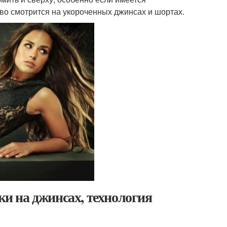
во смотрится на укороченных джинсах и шортах.
и на джинсах, технология