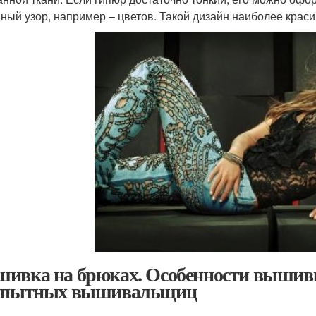
ный узор, например – цветов. Такой дизайн наиболее краси
ивка на брюках. Особенности вышивк
опытных вышивальщиц