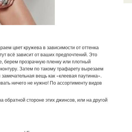
раем цвет кружева в зависимости от оттенка
тут всё зависит от ваших предпочтений. Это
е, берем прозрачную пленку или плотный
контуру. Затем по такому трафарету вырезаем
я замечательная вещь как «клеевая паутинка».
вать ничего не нужно! По ассортименту видов
на обратной стороне этих джинсов, или на другой