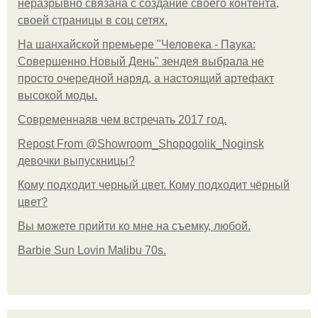
неразрывно связана с создание своего контента,
своей страницы в соц сетях.
На шанхайской премьере "Человека - Паука:
Совершенно Новый День" зендея выбрала не
просто очередной наряд, а настоящий артефакт
высокой моды.
Современнаяв чем встречать 2017 год.
Repost From @Showroom_Shopogolik_Noginsk
девочки выпускницы?
Кому подходит черный цвет. Кому подходит чёрный
цвет?
Вы можете прийти ко мне на съемку, любой.
Barbie Sun Lovin Malibu 70s.