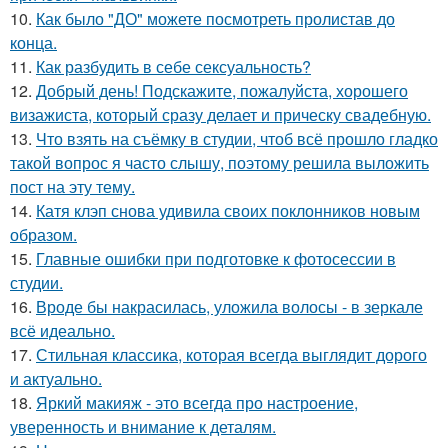
10.
Как было "ДО" можете посмотреть пролистав до
конца.
11.
Как разбудить в себе сексуальность?
12.
Добрый день! Подскажите, пожалуйста, хорошего
визажиста, который сразу делает и прическу свадебную.
13.
Что взять на съёмку в студии, чтоб всё прошло гладко
такой вопрос я часто слышу, поэтому решила выложить
пост на эту тему.
14.
Катя клэп снова удивила своих поклонников новым
образом.
15.
Главные ошибки при подготовке к фотосессии в
студии.
16.
Вроде бы накрасилась, уложила волосы - в зеркале
всё идеально.
17.
Стильная классика, которая всегда выглядит дорого
и актуально.
18.
Яркий макияж - это всегда про настроение,
уверенность и внимание к деталям.