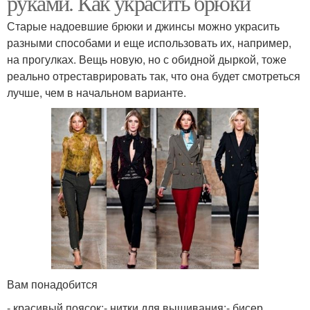
руками. Как украсить брюки
Старые надоевшие брюки и джинсы можно украсить
разными способами и еще использовать их, например,
на прогулках. Вещь новую, но с обидной дыркой, тоже
реально отреставрировать так, что она будет смотреться
лучше, чем в начальном варианте.
Вам понадобится
- красивый поясок;- нитки для вышивания;- бисер,