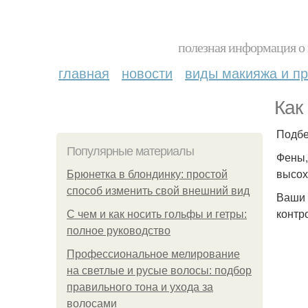
полезная информация о 
главная
новости
виды макияжа и пр
Как
Подбе
Популярные материалы
Фены,
высох
Брюнетка в блондинку: простой
способ изменить свой внешний вид
Ваши 
контр
С чем и как носить гольфы и гетры:
полное руководство
Профессиональное мелирование
на светлые и русые волосы: подбор
правильного тона и ухода за
волосами