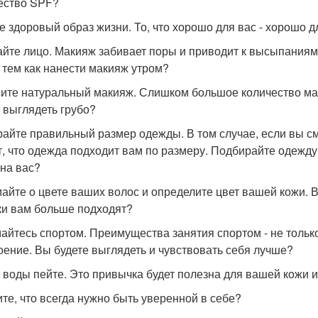
ество SPF?
е здоровый образ жизни. То, что хорошо для вас - хорошо д
йте лицо. Макияж забивает поры и приводит к высыпаниям.
 тем как нанести макияж утром?
ите натуральный макияж. Слишком большое количество ма
 выглядеть грубо?
айте правильный размер одежды. В том случае, если вы смо
т, что одежда подходит вам по размеру. Подбирайте одежду,
 на вас?
айте о цвете ваших волос и определите цвет вашей кожи. В
ки вам больше подходят?
айтесь спортом. Преимущества занятия спортом - не только 
оение. Вы будете выглядеть и чувствовать себя лучше?
 воды пейте. Это привычка будет полезна для вашей кожи 
те, что всегда нужно быть уверенной в себе?