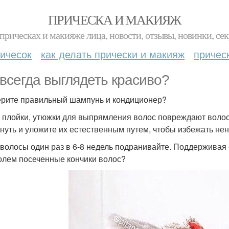
ПРИЧЕСКА И МАКИЯЖ
прическах и макияже лица, новости, отзывы, новинки, сек
ичесок
как делать прически и макияж
причес
 всегда выглядеть красиво?
рите правильный шампунь и кондиционер?
 плойки, утюжки для выпрямления волос повреждают волос
нуть и уложите их естественным путем, чтобы избежать н
волосы один раз в 6-8 недель подранивайте. Поддерживая 
олем посеченные кончики волос?