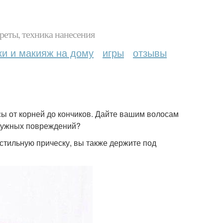
реты, техника нанесения
ки и макияж на дому
игры
отзывы
ы от корней до кончиков. Дайте вашим волосам
енужных повреждений?
стильную прическу, вы также держите под