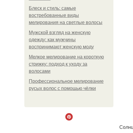
Блеск и стиль: самые
востребованные виды
мелирования на светлые волосы
Мужской взгляд на женскую
одежду: как мужчины
воспринимают женскую моду
Мелкое мелирование на короткую
стрижку: подход к уходу за
волосами
Профессиональное мелирование
русых волос с помощью чёлки
Солнц