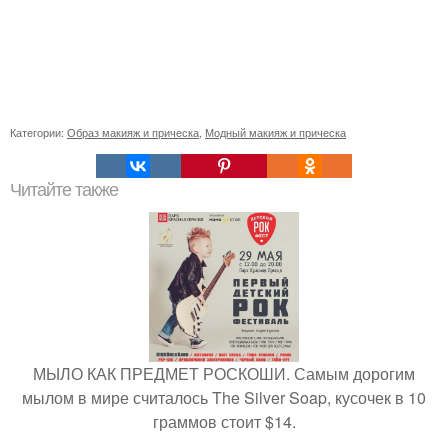
Категории:
Образ макияж и прическа
,
Модный макияж и прическа
Читайте также
МЫЛО КАК ПРЕДМЕТ РОСКОШИ. Самым дорогим
мылом в мире считалось The Silver Soap, кусочек в 10
граммов стоит $14.