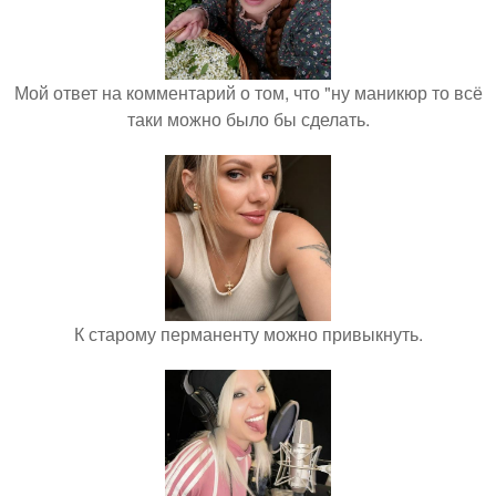
Мой ответ на комментарий о том, что "ну маникюр то всё
таки можно было бы сделать.
К старому перманенту можно привыкнуть.