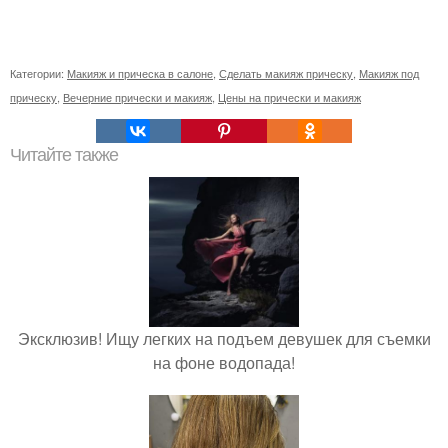
Категории:
Макияж и прическа в салоне
,
Сделать макияж прическу
,
Макияж под
прическу
,
Вечерние прически и макияж
,
Цены на прически и макияж
Читайте также
Эксклюзив! Ищу легких на подъем девушек для съемки
на фоне водопада!