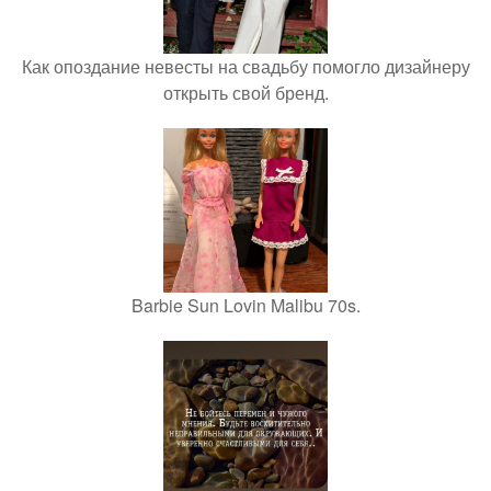
Как опоздание невесты на свадьбу помогло дизайнеру
открыть свой бренд.
Barbie Sun Lovin Malibu 70s.