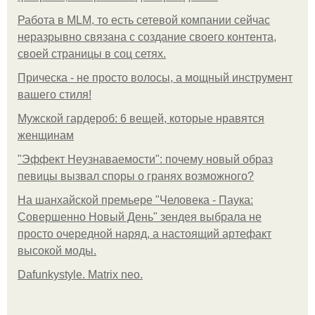
Работа в MLM, то есть сетевой компании сейчас
неразрывно связана с создание своего контента,
своей страницы в соц сетях.
Прическа - не просто волосы, а мощный инструмент
вашего стиля!
Мужской гардероб: 6 вещей, которые нравятся
женщинам
"Эффект Неузнаваемости": почему новый образ
певицы вызвал споры о гранях возможного?
На шанхайской премьере "Человека - Паука:
Совершенно Новый День" зендея выбрала не
просто очередной наряд, а настоящий артефакт
высокой моды.
Dafunkystyle. Matrix neo.