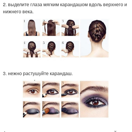
2. выделите глаза мягким карандашом вдоль верхнего и
нижнего века.
3. нежно растушуйте карандаш.