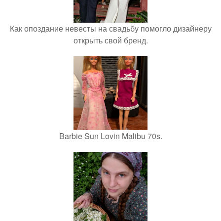
Как опоздание невесты на свадьбу помогло дизайнеру
открыть свой бренд.
Barbie Sun Lovin Malibu 70s.