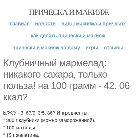
ПРИЧЕСКА И МАКИЯЖ
главная
новости
виды макияжа и причесок
как делать прически и макияж
прически и макияж на дому
игры
отзывы
Клубничный мармелад:
никакого сахара, только
польза! на 100 грамм - 42. 06
ккал?
Б/Ж/У - 3. 67/0. 3/5. 36? Ингредиенты:
* 300 г клубники (можно замороженной).
* 100 мл воды.
* 15 г желатина.