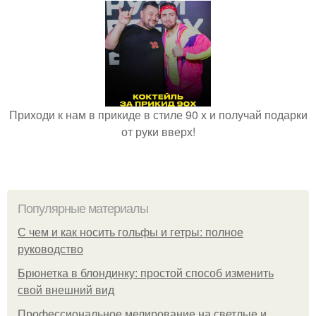
Приходи к нам в прикиде в стиле 90 х и получай подарки
от руки вверх!
Популярные материалы
С чем и как носить гольфы и гетры: полное
руководство
Брюнетка в блондинку: простой способ изменить
свой внешний вид
Профессиональное мелирование на светлые и