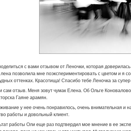
поделиться с вами отзывом от Леночки, которая доверилась
 лена позволила мне поэкспериментировать с цветом и я со
удных оттенках. Красотища! Спасибо тебе Леночка за супе
 и сам отзыв. Меня зовут чумак Елена. Об Ольге Коновало
торска Гаяне арамян.
живание у нее очень понравилось, очень внимательная и н
тво работы и довольный клиент.
ьтат работы Оли еще раз подтвердил мое мнение в ее эксп