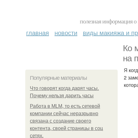
полезная информация о 
главная
новости
виды макияжа и пр
Ко 
на 
Я ког
2 зам
Популярные материалы
котор
Что говорят когда дарят часы.
Почему нельзя дарить часы
Работа в MLM, то есть сетевой
компании сейчас неразрывно
связана с создание своего
контента, своей страницы в соц
сетях.