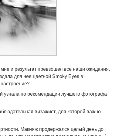
 мне и результат превзошел все наши ожидания,
здала для нее цветной Smoky Eyes в
р настроение?
вой узнала по рекомендации лучшего фотографа
аблюдательная визажист, для которой важно
ертности. Макияж продержался целый день до