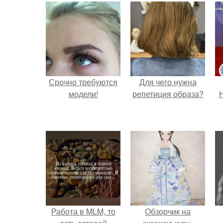
Срочно требуются
Для чего нужна
модели!
репетиция образа?
Н
Работа в MLM, то
Обзорчик на