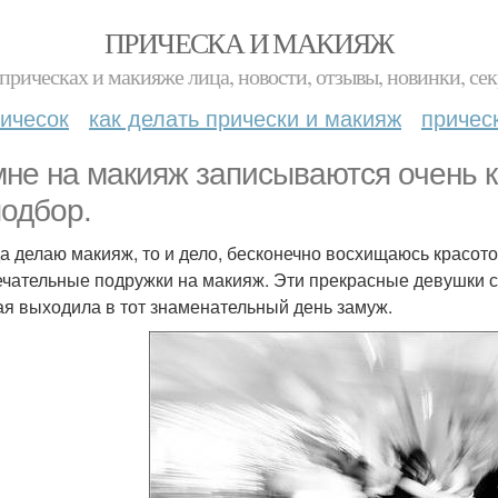
ПРИЧЕСКА И МАКИЯЖ
прическах и макияже лица, новости, отзывы, новинки, сек
ичесок
как делать прически и макияж
причес
мне на макияж записываются очень к
подбор.
да делаю макияж, то и дело, бесконечно восхищаюсь красото
ечательные подружки на макияж. Эти прекрасные девушки с
ая выходила в тот знаменательный день замуж.