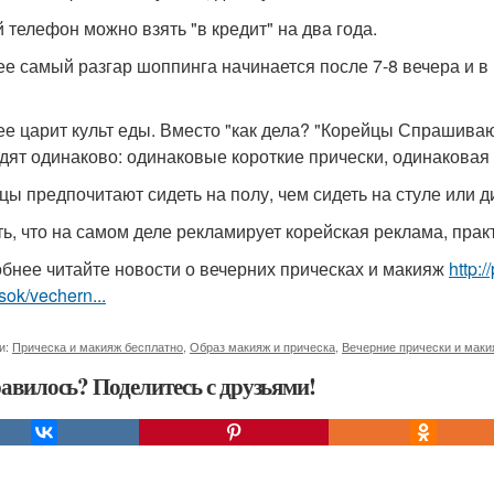
 телефон можно взять "в кредит" на два года.
ее самый разгар шоппинга начинается после 7-8 вечера и в
ее царит культ еды. Вместо "как дела? "Корейцы Спрашив
дят одинаково: одинаковые короткие прически, одинаковая
цы предпочитают сидеть на полу, чем сидеть на стуле или д
ть, что на самом деле рекламирует корейская реклама, пр
бнее читайте новости о вечерних прическах и макияж
http:
sok/vechern...
и:
Прическа и макияж бесплатно
,
Образ макияж и прическа
,
Вечерние прически и маки
авилось? Поделитесь с друзьями!