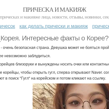
ПРИЧЕСКА И МАКИЯЖ
прическах и макияже лица, новости, отзывы, новинки, сек
ичесок
как делать прически и макияж
причес
Корея. Интересные факты о Корее?
 - очень безопасная страна. Девушка может не бояться про
ее невозможно заблудиться.
орейцев близоруки и вынуждены носить очки или контактные
е корейцы, чтобы открыть гугл, сперва открывают Naver. com
ют в поиск "Гугл" на корейском и потом кликают на ссылку.