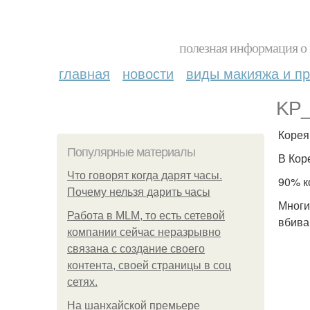
полезная информация о 
главная
новости
виды макияжа и пр
KP_
Корея
Популярные материалы
В Кор
Что говорят когда дарят часы.
90% к
Почему нельзя дарить часы
Многи
Работа в MLM, то есть сетевой
вбива
компании сейчас неразрывно
связана с создание своего
контента, своей страницы в соц
сетях.
На шанхайской премьере