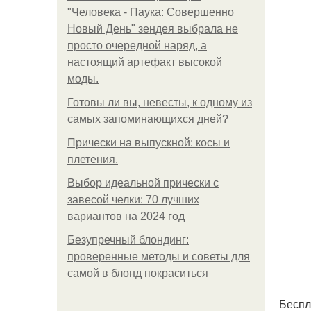
"Человека - Паука: Совершенно
Новый День" зендея выбрала не
просто очередной наряд, а
настоящий артефакт высокой
моды.
Готовы ли вы, невесты, к одному из
самых запоминающихся дней?
Прически на выпускной: косы и
плетения.
Выбор идеальной прически с
завесой челки: 70 лучших
вариантов на 2024 год
Безупречный блондинг:
проверенные методы и советы для
самой в блонд покраситься
Беспл