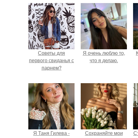
Советы для
Я очень люблю то,
первого свиданья с
что я делаю.
парнем?
Я Таня Гилева -
Сохраняйте мои
С