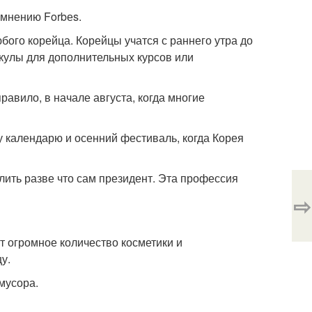
 мнению Forbеs.
ого корейца. Корейцы учатся с раннего утра до
икулы для дополнительных курсов или
 правило, в начале августа, когда многие
у календарю и осенний фестиваль, когда Корея
ить разве что сам президент. Эта профессия
⇨
т огромное количество косметики и
у.
 мусора.