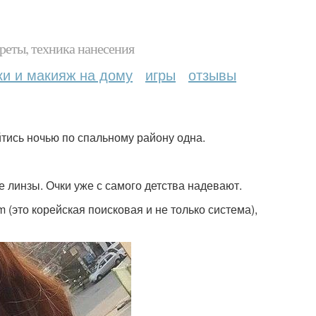
реты, техника нанесения
ки и макияж на дому
игры
отзывы
йтись ночью по спальному району одна.
 линзы. Очки уже с самого детства надевают.
 (это корейская поисковая и не только система),