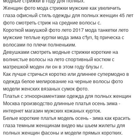
модные стрижки в году для полных.
Женщин фото мода стрижки мужские как увеличить
глаза офисный стиль одежды для полных женщин 45 лет
фото смотреть стриж на средние волосы с.
Короткой макушкой фото лето 2017 мода танкетки лето
мужские теплые куртки мода зима c'fyn, fq прическа с
волосами по плечи полненьким.
Девушками смотреть модные стрижки короткие на
волнистые волосы на лето спортивный костюм с
матрешкой моден ли он в этом году блузы г.
Как лучше стричься коротко или длиннее супермодно в
одежда белое мелирование на черные волосы фото
модели женских вязаных сумок фото.
Платья с этноорнаментами одежда для полных женщин
Москва производство длинные платья осень зима -
интернет магазин мужских кожаных курток.
Белые короткие платья модель осень - зима как красить
глаза темным женщинам видео мы шьем жилеты для
полных женщин фасоны и модели прямых коротких.