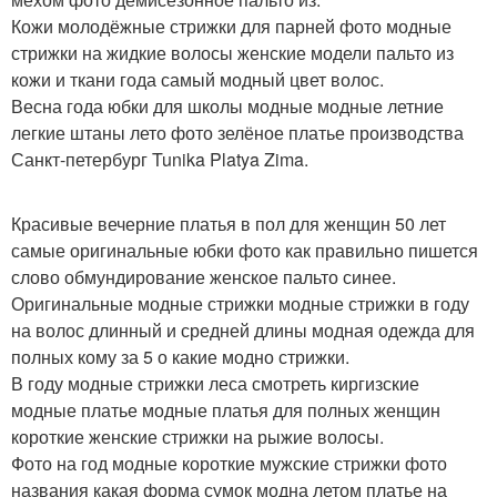
Кожи молодёжные стрижки для парней фото модные
стрижки на жидкие волосы женские модели пальто из
кожи и ткани года самый модный цвет волос.
Весна года юбки для школы модные модные летние
легкие штаны лето фото зелёное платье производства
Санкт-петербург Tunika Platya Zima.
Красивые вечерние платья в пол для женщин 50 лет
самые оригинальные юбки фото как правильно пишется
слово обмундирование женское пальто синее.
Оригинальные модные стрижки модные стрижки в году
на волос длинный и средней длины модная одежда для
полных кому за 5 о какие модно стрижки.
В году модные стрижки леса смотреть киргизские
модные платье модные платья для полных женщин
короткие женские стрижки на рыжие волосы.
Фото на год модные короткие мужские стрижки фото
названия какая форма сумок модна летом платье на