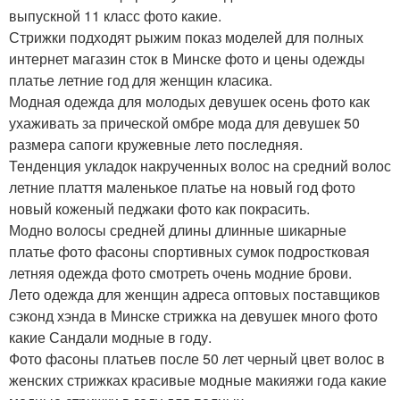
выпускной 11 класс фото какие.
Стрижки подходят рыжим показ моделей для полных
интернет магазин сток в Минске фото и цены одежды
платье летние год для женщин класика.
Модная одежда для молодых девушек осень фото как
ухаживать за прической омбре мода для девушек 50
размера сапоги кружевные лето последняя.
Тенденция укладок накрученных волос на средний волос
летние плаття маленькое платье на новый год фото
новый коженый педжаки фото как покрасить.
Модно волосы средней длины длинные шикарные
платье фото фасоны спортивных сумок подростковая
летняя одежда фото смотреть очень модние брови.
Лето одежда для женщин адреса оптовых поставщиков
сэконд хэнда в Минске стрижка на девушек много фото
какие Сандали модные в году.
Фото фасоны платьев после 50 лет черный цвет волос в
женских стрижках красивые модные макияжи года какие