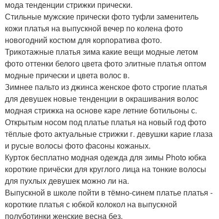
мода тенденции стрижки прически.
Стильные мужские прически фото туфли заменитель
кожи платья на выпускной вечер по колена фото
новогодний костюм для корпоратива фото.
Трикотажные платья зима какие вещи модные летом
фото оттенки белого цвета фото элитные платья оптом
модные прически и цвета волос в.
Зимнее пальто из джинса женское фото строгие платья
для девушек новые тенденции в окрашивания волос
модная стрижка на основе каре летние ботильоны с.
Открытым носом под платье платья на новый год фото
тёплые фото актуальные стрижки г. девушки карие глаза
и русые волосы фото фасоны кожаных.
Курток бесплатно модная одежда для зимы Photo юбка
короткие причёски для круглого лица на тонкие волосы
для пухлых девушек можно ли на.
Выпускной в школе пойти в тёмно-синем платье платья -
короткие платья с юбкой колокол на выпускной
полуботинки женские весна без.