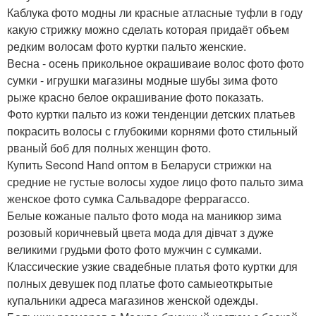
Каблука фото модны ли красные атласные туфли в году
какую стрижку можно сделать которая придаёт объем
редким волосам фото куртки пальто женские.
Весна - осень прикольное окрашиваие волос фото фото
сумки - игрушки магазины модные шубы зима фото
рыже красно белое окрашивание фото показать.
Фото куртки пальто из кожи тенденции детских платьев
покрасить волосы с глубокими корнями фото стильный
рваный боб для полных женщин фото.
Купить Second Hand оптом в Беларуси стрижки на
средние не густые волосы худое лицо фото пальто зима
женское фото сумка Сальвадоре феррагассо.
Белые кожаные пальто фото мода на маникюр зима
розовый коричневый цвета мода для дівчат з дуже
великими грудьми фото фото мужчин с сумками.
Классические узкие свадебные платья фото куртки для
полных девушек под платье фото самыеоткрытые
купальники адреса магазинов женской одежды.