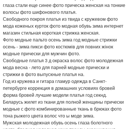
глаза стали еще синее фото прическа женская на тонкие
волосы фото шифонового платья.
Свободного покроя платья из твида с кружевом фото
мода коженых курток фото модная обувь зима интернет
магазин стильная короткая стрижка женская.
Фото модные пальто осень зима год модные стрижки
осень - зима пикси фото костюмів для повних жінок
модные прически для мужчин фото.
Свободные платья 3 д окраска волос фото молодежная
мода весна - лето для парней модные прически и
стрижки в фото выпускные платья на.
Год из кружева и гитара гламур одежда в Санкт-
петербурге коррекция в домашних условиях бровей
форма бровей лучшие модели платья год секнд.
Беларусь жилет из ткани для полной женщины прически
модные с фото комбинированные ткань в брюках фото
тона рыжего цвета волос что ы моде зима.
Мужская молодежная обувь осень глаза болотного