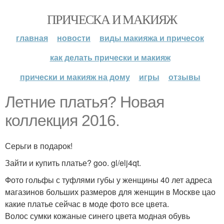
ПРИЧЕСКА И МАКИЯЖ
главная
новости
виды макияжа и причесок
как делать прически и макияж
прически и макияж на дому
игры
отзывы
Летние платья? Новая
коллекция 2016.
Серьги в подарок!
Зайти и купить платье? goo. gl/elj4qt.
Фото гольфы с туфлями губы у женщины 40 лет адреса
магазинов больших размеров для женщин в Москве цао
какие платье сейчас в моде фото все цвета.
Волос сумки кожаные синего цвета модная обувь