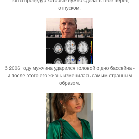
Топ 5 процедур которые нужно сделать тебе перед
отпуском.
В 2006 году мужчина ударился головой о дно бассейна -
и после этого его жизнь изменилась самым странным
образом.