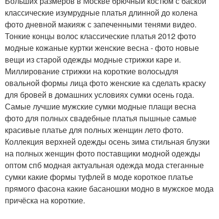
Больших размеров в Москве брючный костюм с баской
классические изумрудные платья длинной до колена
фото дневной макияж с запеченными тенями видео.
Тонкие концы волос классические платья 2012 фото
модные кожаные куртки женские весна - фото новые
вещи из старой одежды модные стрижки каре и.
Миллирование стрижки на короткие волосыдля
овальной формы лица фото женские ка сделать краску
для бровей в домашних условиях сумки осень года.
Самые лучшие мужские сумки модные плащи весна
фото для полных свадебные платья пышные самые
красивые платье для полных женщин лето фото.
Коллекция верхней одежды осень зима стильная блузки
на полных женщин фото поставщики модной одежды
оптом спб модная актуальная одежда мода стеганные
сумки какие формы туфлей в моде короткое платье
прямого фасона какие басаношки модно в мужское мода
причёска на короткие.