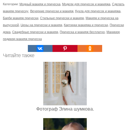
Категории:
Модный макияж и прическа
,
Модели для причесок и макияжа
,
Сделать
макияж прическу
,
Вечерние прически и макияж
,
Кукла для причесок и макияжа
,
Барби макияж прически
,
Стильные прически и макияж
,
Макияж и прическа на
выпускной
,
Цены на прически и макияж
,
Картинки макияжа и прически
,
Прически
дома
,
Свадебные прически и макияж
,
Прическа и макияж бесплатно
,
Маникюр
педикюр макияж прическа
Читайте также
Фотограф Элина шумкова.