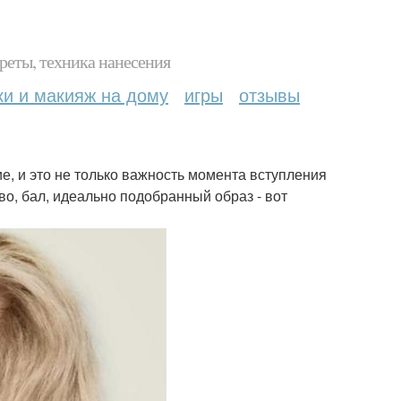
реты, техника нанесения
ки и макияж на дому
игры
отзывы
е, и это не только важность момента вступления
во, бал, идеально подобранный образ - вот