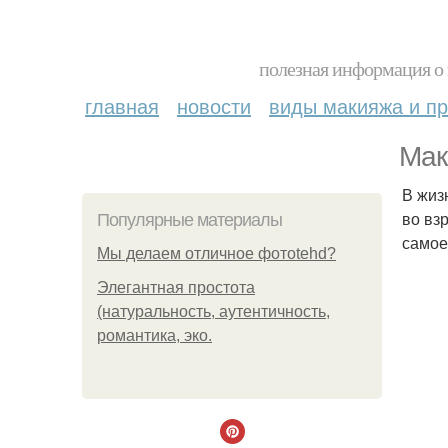
полезная информация о 
главная
новости
виды макияжа и пр
Мак
В жиз
во вз
Популярные материалы
самое
Мы делаем отличное фотоtehd?
Элегантная простота
(натуральность, аутентичность,
романтика, эко.