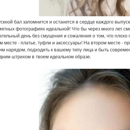
ускной бал запомнится и останется в сердце каждого выпус
мятных фотографиях идеальной! Что бы через много лет см
ательный день без смущения и сожаления о том, что плохо 
м месте - платье, туфли и аксессуары! На втором месте - п
им нарядом, подходить к вашему типу лица и быть современ
дним штрихом в твоем идеальном образе.