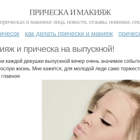
ПРИЧЕСКА И МАКИЯЖ
прическах и макияже лица, новости, отзывы, новинки, сек
ичесок
как делать прически и макияж
причес
ияж и прическа на выпускной!
ни каждой девушки выпускной вечер очень значимое событи
рослую жизнь. Мне кажется, для молодой леди само торжест
 главное