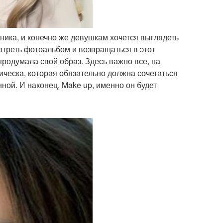
кника, и конечно же девушкам хочется выглядеть
отреть фотоальбом и возвращаться в этот
продумала свой образ. Здесь важно все, на
рическа, которая обязательно должна сочетаться
ной. И наконец, Make up, именно он будет