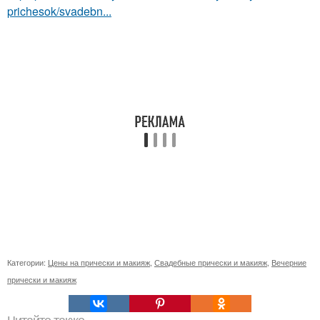
prichesok/svadebn...
Категории:
Цены на прически и макияж
,
Свадебные прически и макияж
,
Вечерние
прически и макияж