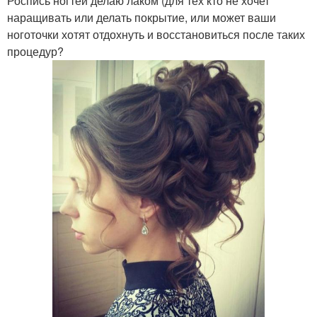
Роспись ногтей делаю лаком (для тех кто не хочет
наращивать или делать покрытие, или может ваши
ноготочки хотят отдохнуть и восстановиться после таких
процедур?