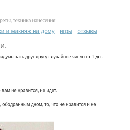
реты, техника нанесения
ки и макияж на дому
игры
отзывы
и.
ридумывать друг другу случайное число от 1 до -
 вам не нравится, не идет.
 ободранным дном, то, что не нравится и не