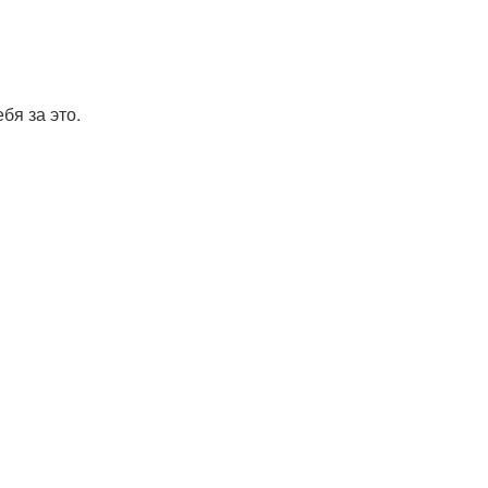
бя за это.