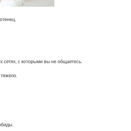
отенец.
 сетях, с которыми вы не общаетесь.
 тяжело.
обиды.