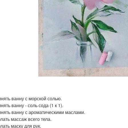
инять ванну с морской солью.
нять ванну - соль сода (1 к 1).
инять ванну с ароматическими маслами.
елать массаж всего тела.
лать маску для рук.