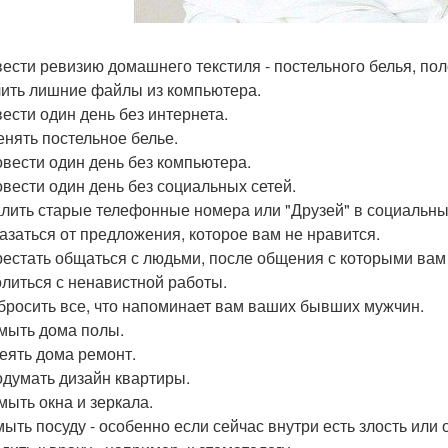
вести ревизию домашнего текстиля - постельного белья, пол
лить лишние файлы из компьютера.
вести один день без интернета.
енять постельное белье.
овести один день без компьютера.
овести один день без социальных сетей.
алить старые телефонные номера или "Друзей" в социальных
казаться от предложения, которое вам не нравится.
рестать общаться с людьми, после общения с которыми вам
олиться с ненавистной работы.
бросить все, что напоминает вам ваших бывших мужчин.
мыть дома полы.
теять дома ремонт.
одумать дизайн квартиры.
мыть окна и зеркала.
мыть посуду - особенно если сейчас внутри есть злость или 