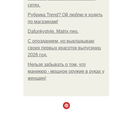
сетях.
Рубрика Trend? Ой люблю я ходить
по магазинам!
Dafunkystyle. Matrix neo.
С опозданием, но выкладываю
своих первых красоток выпускниц
2026 год.
Нельзя забывать о том, что
маникюр - мощное оружие в руках у
женщин!