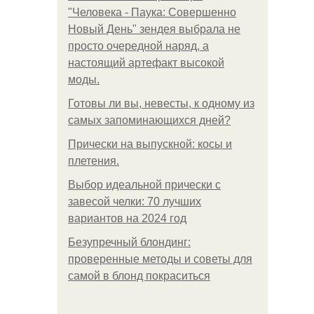
"Человека - Паука: Совершенно
Новый День" зендея выбрала не
просто очередной наряд, а
настоящий артефакт высокой
моды.
Готовы ли вы, невесты, к одному из
самых запоминающихся дней?
Прически на выпускной: косы и
плетения.
Выбор идеальной прически с
завесой челки: 70 лучших
вариантов на 2024 год
Безупречный блондинг:
проверенные методы и советы для
самой в блонд покраситься