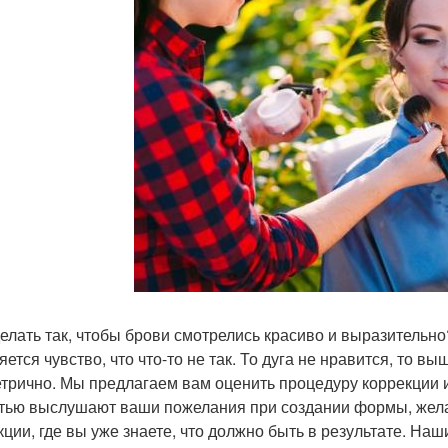
делать так, чтобы брови смотрелись красиво и выразительн
яется чувство, что что-то не так. То дуга не нравится, то в
трично. Мы предлагаем вам оценить процедуру коррекции 
тью выслушают ваши пожелания при создании формы, жела
кции, где вы уже знаете, что должно быть в результате. На