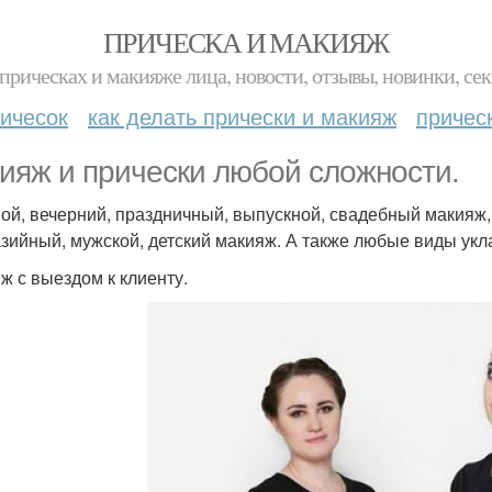
ПРИЧЕСКА И МАКИЯЖ
прическах и макияже лица, новости, отзывы, новинки, сек
ичесок
как делать прически и макияж
причес
ияж и прически любой сложности.
ой, вечерний, праздничный, выпускной, свадебный макияж,
зийный, мужской, детский макияж. А также любые виды укла
ж с выездом к клиенту.