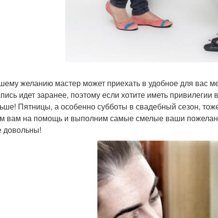
шему желанию мастер может приехать в удобное для вас ме
апись идет заранее, поэтому если хотите иметь привилегии
ьше! Пятницы, а особенно субботы в свадебный сезон, то
м вам на помощь и выполним самые смелые ваши пожелан
е довольны!