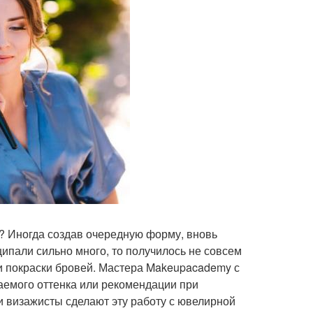
о? Иногда создав очередную форму, вновь
ыщипали сильно много, то получилось не совсем
и покраски бровей. Мастера Makeupacademy с
емого оттенка или рекомендации при
ши визажисты сделают эту работу с ювелирной