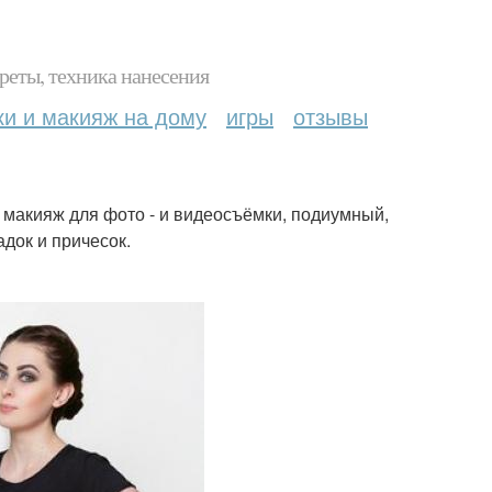
реты, техника нанесения
ки и макияж на дому
игры
отзывы
 макияж для фото - и видеосъёмки, подиумный,
док и причесок.