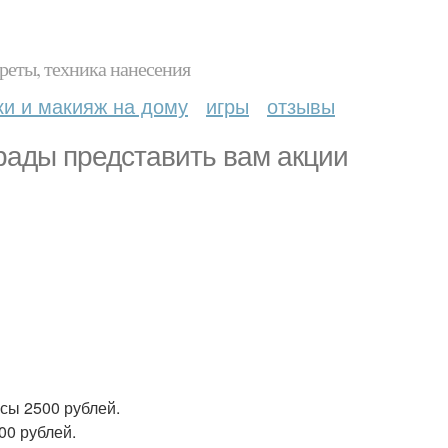
реты, техника нанесения
ки и макияж на дому
игры
отзывы
рады представить вам акции
сы 2500 рублей.
00 рублей.