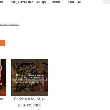
н сеанс, крем для загара, стикини, шапочка,
чески и макияж
in
Работа в MLM, то
есть сетевой