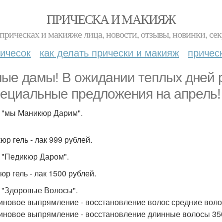
ПРИЧЕСКА И МАКИЯЖ
прическах и макияже лица, новости, отзывы, новинки, сек
ичесок
как делать прически и макияж
причес
ые дамы! В ожидании теплых дней 
пециальные предложения на апрель!
 "мы Маникюр Дарим".
юр гель - лак 999 рублей.
 "Педикюр Даром".
юр гель - лак 1500 рублей.
 "Здоровые Волосы".
иновое выпрямление - восстановление волос средние воло
иновое выпрямление - восстановление длинные волосы 35