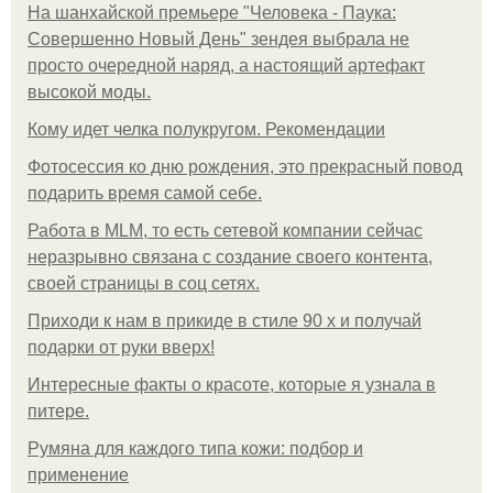
На шанхайской премьере "Человека - Паука:
Совершенно Новый День" зендея выбрала не
просто очередной наряд, а настоящий артефакт
высокой моды.
Кому идет челка полукругом. Рекомендации
Фотосессия ко дню рождения, это прекрасный повод
подарить время самой себе.
Работа в MLM, то есть сетевой компании сейчас
неразрывно связана с создание своего контента,
своей страницы в соц сетях.
Приходи к нам в прикиде в стиле 90 х и получай
подарки от руки вверх!
Интересные факты о красоте, которые я узнала в
питере.
Румяна для каждого типа кожи: подбор и
применение