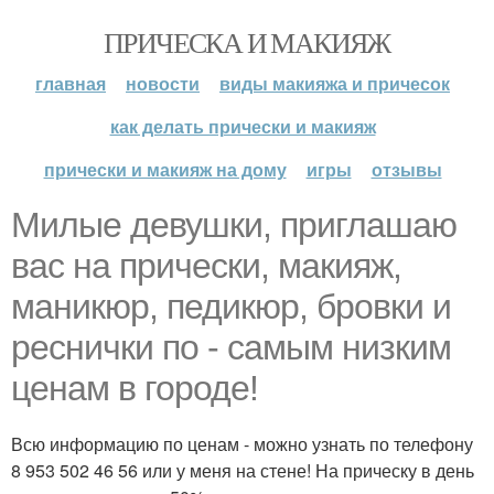
ПРИЧЕСКА И МАКИЯЖ
главная
новости
виды макияжа и причесок
как делать прически и макияж
прически и макияж на дому
игры
отзывы
Милые девушки, приглашаю
вас на прически, макияж,
маникюр, педикюр, бровки и
реснички по - самым низким
ценам в городе!
Всю информацию по ценам - можно узнать по телефону
8 953 502 46 56 или у меня на стене! На прическу в день