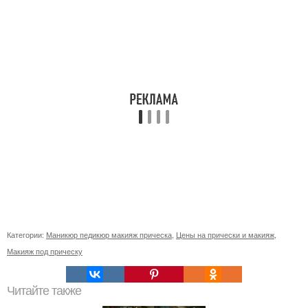
Категории:
Маникюр педикюр макияж прическа
,
Цены на прически и макияж
,
Макияж под прическу
Читайте также