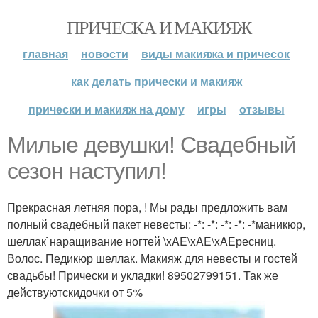
ПРИЧЕСКА И МАКИЯЖ
главная
новости
виды макияжа и причесок
как делать прически и макияж
прически и макияж на дому
игры
отзывы
Милые девушки! Свадебный
сезон наступил!
Прекрасная летняя пора, ! Мы рады предложить вам
полный свадебный пакет невесты: -*: -*: -*: -*: -*маникюр,
шеллак`наращивание ногтей \xAE\xAE\xAEресниц.
Волос. Педикюр шеллак. Макияж для невесты и гостей
свадьбы! Прически и укладки! 89502799151. Так же
действуютскидочки от 5%