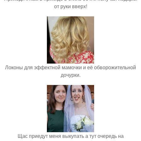
от руки вверх!
Локоны для эффектной мамочки и её обворожительной
дочурки.
Щас приедут меня выкупать а тут очередь на